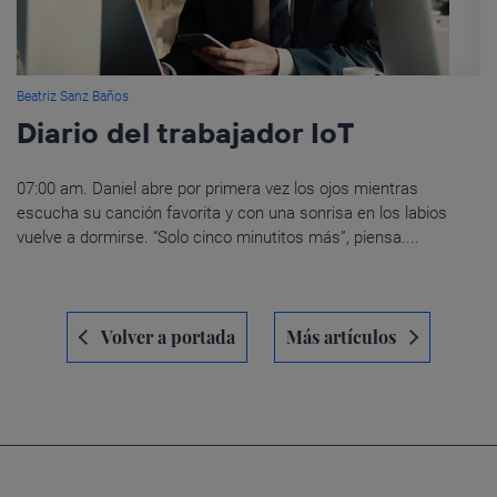
Beatriz Sanz Baños
Diario del trabajador IoT
07:00 am. Daniel abre por primera vez los ojos mientras
escucha su canción favorita y con una sonrisa en los labios
vuelve a dormirse. “Solo cinco minutitos más”, piensa....
Navegación
Volver a portada
Más artículos
de
entradas