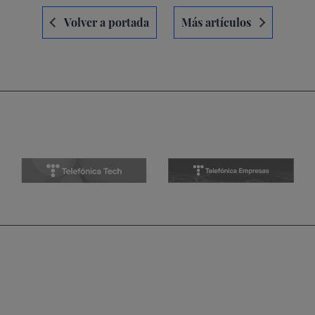
Navegación
Volver a portada
Más artículos
de
entradas