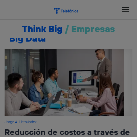
Salta
el
contenido
Think Big
/
Empresas
Big Data
Jorge A. Hernández
Reducción de costos a través de