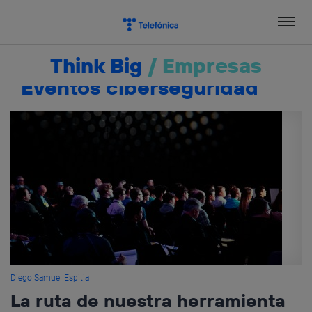
Salta
el
contenido
Think Big
/
Empresas
Eventos ciberseguridad
Diego Samuel Espitia
La ruta de nuestra herramienta