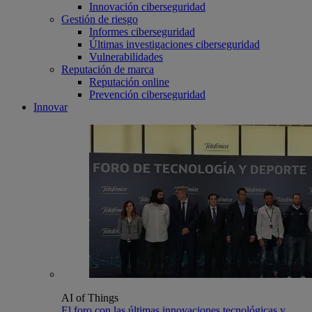
Innovación ciberseguridad
Gestión de riesgo
Informes ciberseguridad
Últimas investigaciones ciberseguridad
Vulnerabilidades
Reputación de marca
Reputación online
Prevención ciberseguridad
Innovar
AI of Things
El foro con las últimas innovaciones tecnológicas y