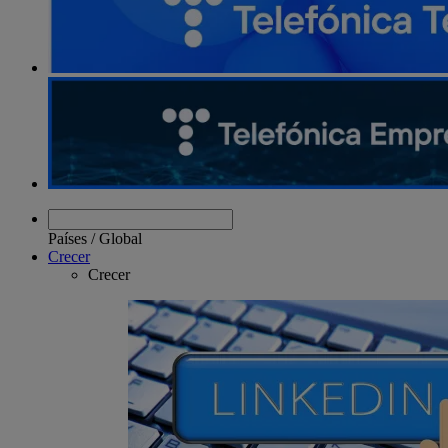
Países
/
Global
Crecer
Crecer