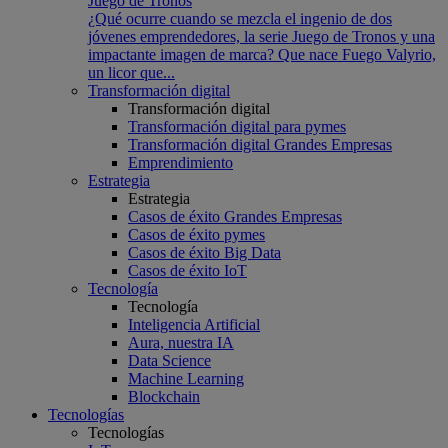
Juego de Tronos
¿Qué ocurre cuando se mezcla el ingenio de dos
jóvenes emprendedores, la serie Juego de Tronos y una
impactante imagen de marca? Que nace Fuego Valyrio,
un licor que...
Transformación digital
Transformación digital
Transformación digital para pymes
Transformación digital Grandes Empresas
Emprendimiento
Estrategia
Estrategia
Casos de éxito Grandes Empresas
Casos de éxito pymes
Casos de éxito Big Data
Casos de éxito IoT
Tecnología
Tecnología
Inteligencia Artificial
Aura, nuestra IA
Data Science
Machine Learning
Blockchain
Tecnologías
Tecnologías