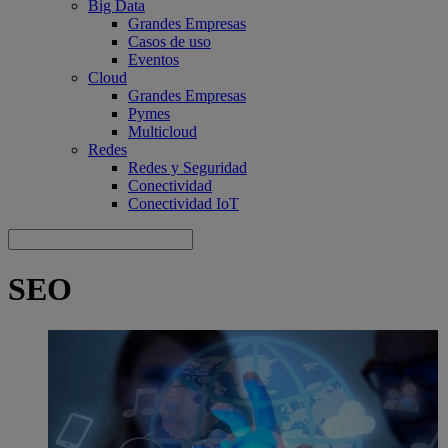
Big Data
Grandes Empresas
Casos de uso
Eventos
Cloud
Grandes Empresas
Pymes
Multicloud
Redes
Redes y Seguridad
Conectividad
Conectividad IoT
SEO