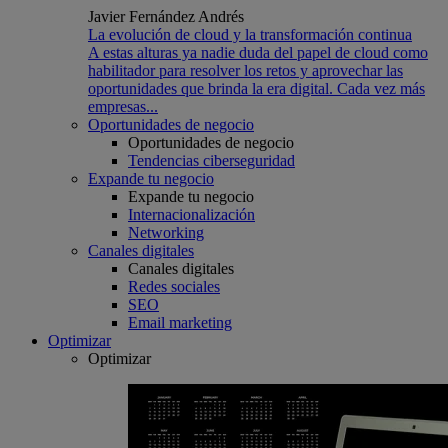
Javier Fernández Andrés
La evolución de cloud y la transformación continua
A estas alturas ya nadie duda del papel de cloud como
habilitador para resolver los retos y aprovechar las
oportunidades que brinda la era digital. Cada vez más
empresas...
Oportunidades de negocio
Oportunidades de negocio
Tendencias ciberseguridad
Expande tu negocio
Expande tu negocio
Internacionalización
Networking
Canales digitales
Canales digitales
Redes sociales
SEO
Email marketing
Optimizar
Optimizar