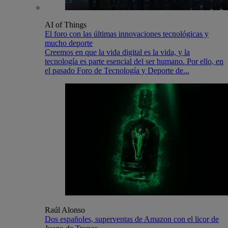
AI of Things
El foro con las últimas innovaciones tecnológicas y
mucho deporte
Creemos en que la vida digital es la vida, y la
tecnología es parte esencial del ser humano. Por ello, en
el pasado Foro de Tecnología y Deporte de...
Raúl Alonso
Dos españoles, superventas de Amazon con el licor de