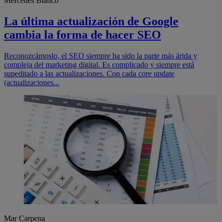
Mercedes Blanco
La última actualización de Google
cambia la forma de hacer SEO
Reconozcámoslo, el SEO siempre ha sido la parte más árida y
compleja del marketing digital. Es complicado y siempre está
supeditado a las actualizaciones. Con cada core update
(actualizaciones...
Mar Carpena