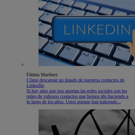
Fátima Martínez
Cómo descargar un listado de nuestros contactos de
LinkedIn
Si hay algo que nos aportan las redes sociales son los
miles de valiosos contactos que hemos ido haciendo a
lo largo de los años. Unos porque han trabajado...