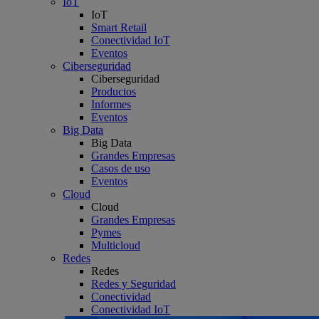
IoT
IoT
Smart Retail
Conectividad IoT
Eventos
Ciberseguridad
Ciberseguridad
Productos
Informes
Eventos
Big Data
Big Data
Grandes Empresas
Casos de uso
Eventos
Cloud
Cloud
Grandes Empresas
Pymes
Multicloud
Redes
Redes
Redes y Seguridad
Conectividad
Conectividad IoT