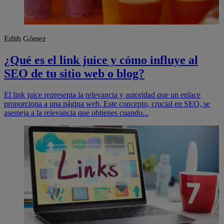
Edith Gómez
¿Qué es el link juice y cómo influye al
SEO de tu sitio web o blog?
El link juice representa la relevancia y autoridad que un enlace
proporciona a una página web. Este concepto, crucial en SEO, se
asemeja a la relevancia que obtienes cuando...