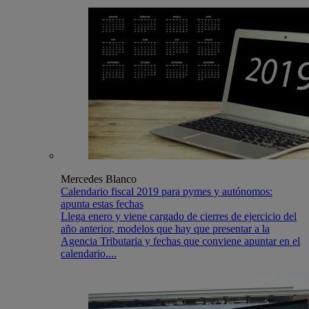
Mercedes Blanco
Calendario fiscal 2019 para pymes y autónomos:
apunta estas fechas
Llega enero y viene cargado de cierres de ejercicio del
año anterior, modelos que hay que presentar a la
Agencia Tributaria y fechas que conviene apuntar en el
calendario....