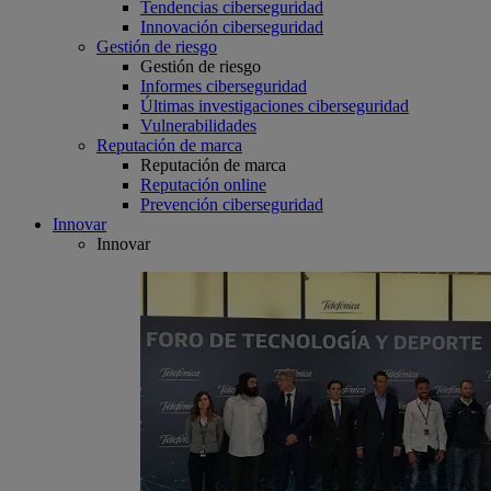
Tendencias ciberseguridad
Innovación ciberseguridad
Gestión de riesgo
Gestión de riesgo
Informes ciberseguridad
Últimas investigaciones ciberseguridad
Vulnerabilidades
Reputación de marca
Reputación de marca
Reputación online
Prevención ciberseguridad
Innovar
Innovar