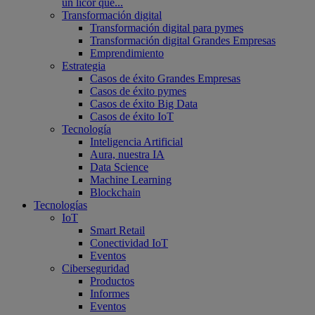
un licor que...
Transformación digital
Transformación digital para pymes
Transformación digital Grandes Empresas
Emprendimiento
Estrategia
Casos de éxito Grandes Empresas
Casos de éxito pymes
Casos de éxito Big Data
Casos de éxito IoT
Tecnología
Inteligencia Artificial
Aura, nuestra IA
Data Science
Machine Learning
Blockchain
Tecnologías
IoT
Smart Retail
Conectividad IoT
Eventos
Ciberseguridad
Productos
Informes
Eventos