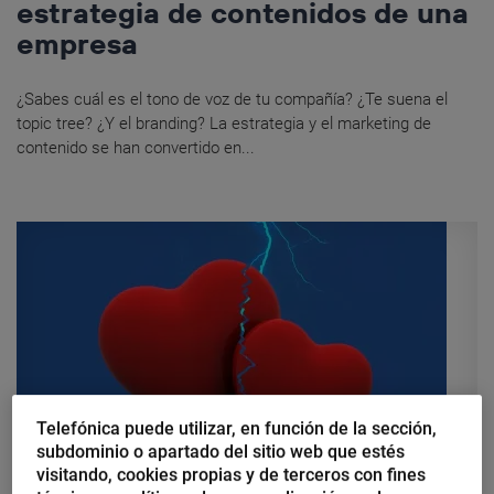
estrategia de contenidos de una
empresa
¿Sabes cuál es el tono de voz de tu compañía? ¿Te suena el
topic tree? ¿Y el branding? La estrategia y el marketing de
contenido se han convertido en...
Telefónica puede utilizar, en función de la sección,
subdominio o apartado del sitio web que estés
visitando, cookies propias y de terceros con fines
Virginia Cabrera