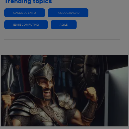
Trending topics
CASOS DE ÉXITO
PRODUCTIVIDAD
EDGE COMPUTING
AGILE