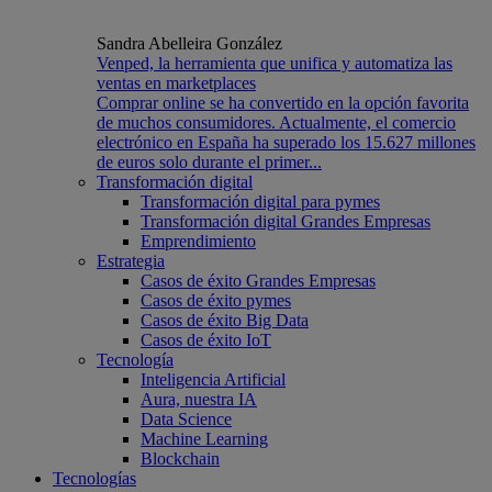
Sandra Abelleira González
Venped, la herramienta que unifica y automatiza las
ventas en marketplaces
Comprar online se ha convertido en la opción favorita
de muchos consumidores. Actualmente, el comercio
electrónico en España ha superado los 15.627 millones
de euros solo durante el primer...
Transformación digital
Transformación digital para pymes
Transformación digital Grandes Empresas
Emprendimiento
Estrategia
Casos de éxito Grandes Empresas
Casos de éxito pymes
Casos de éxito Big Data
Casos de éxito IoT
Tecnología
Inteligencia Artificial
Aura, nuestra IA
Data Science
Machine Learning
Blockchain
Tecnologías