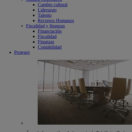
Cambio cultural
Liderazgo
Talento
Recursos Humanos
Fiscalidad y finanzas
Financiación
Fiscalidad
Finanzas
Contabilidad
Proteger