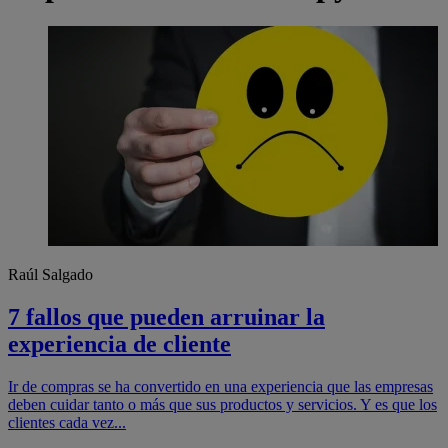
Raúl Salgado
7 fallos que pueden arruinar la
experiencia de cliente
Ir de compras se ha convertido en una experiencia que las empresas
deben cuidar tanto o más que sus productos y servicios. Y es que los
clientes cada vez...