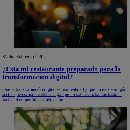
Marina Salmerón Uribes
¿Está mi restaurante preparado para la
transformación digital?
Que la transformación digital es una realidad y que no existe ningún
sector que escape de ella es algo que no solo escuchamos hasta la
saciedad en periódicos, televisión,...