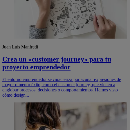
Juan Luis Manfredi
Crea un «customer journey» para tu
proyecto emprendedor
El entorno emprendedor se caracteriza por acuñar expresiones de
mayor o menor éxito, como el customer journey, que vienen a
englobar procesos, decisiones o comportamientos. Hemos visto
cómo design...