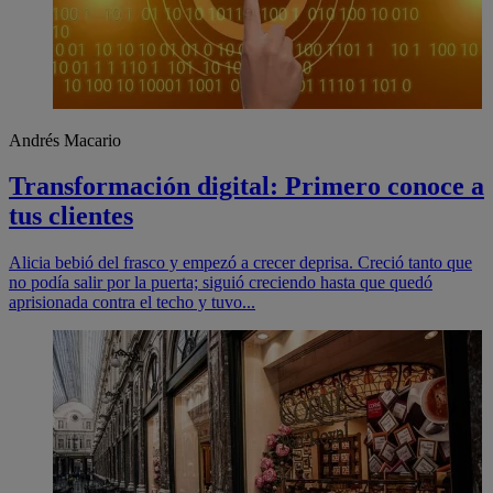
Andrés Macario
Transformación digital: Primero conoce a
tus clientes
Alicia bebió del frasco y empezó a crecer deprisa. Creció tanto que
no podía salir por la puerta; siguió creciendo hasta que quedó
aprisionada contra el techo y tuvo...