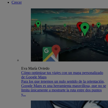
Crecer
Eva María Oviedo
Cómo optimizar tus viajes con un mapa personalizado
de Google Maps
Para los que tenemos un nulo sentido de la orientación,
Google Maps es una herramienta maravillosa, que no se
limita únicamente a mostrarte la ruta entre dos puntos
y...