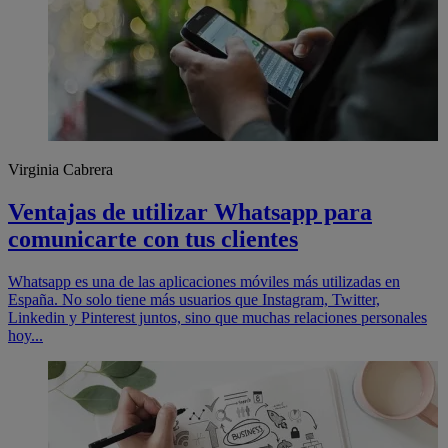
Virginia Cabrera
Ventajas de utilizar Whatsapp para
comunicarte con tus clientes
Whatsapp es una de las aplicaciones móviles más utilizadas en
España. No solo tiene más usuarios que Instagram, Twitter,
Linkedin y Pinterest juntos, sino que muchas relaciones personales
hoy...