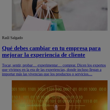
Raúl Salgado
Qué debes cambiar en tu empresa para
mejorar la experiencia de cliente
Tocar, sentir, probar… experimentar… comprar. Dicen los expertos
que vivimos en la era de las experiencias, donde incluso llegan a
importar más las vivencias que los productos o servicios....