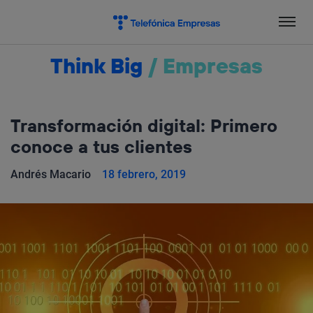
Salta
el
contenido
Think Big
/
Empresas
Transformación digital: Primero
conoce a tus clientes
Andrés Macario
18 febrero, 2019