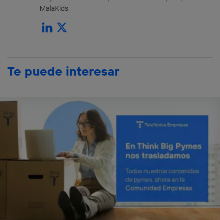
MalaKids!
Te puede interesar