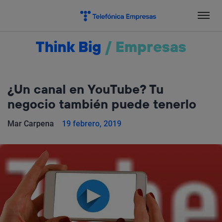
Salta
el
contenido
Think Big
/
Empresas
¿Un canal en YouTube? Tu
negocio también puede tenerlo
Mar Carpena
19 febrero, 2019