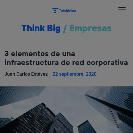
Salta
el
contenido
Think Big
/
Empresas
3 elementos de una
infraestructura de red corporativa
Juan Carlos Estévez
22 septiembre, 2020