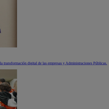
a transformación digital de las empresas y Administraciones Públicas.