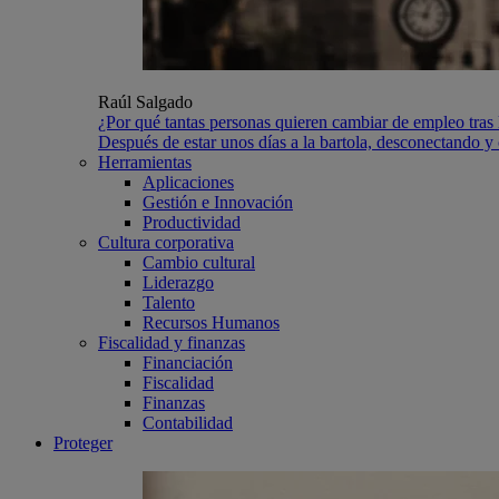
Raúl Salgado
¿Por qué tantas personas quieren cambiar de empleo tras 
Después de estar unos días a la bartola, desconectando y 
Herramientas
Aplicaciones
Gestión e Innovación
Productividad
Cultura corporativa
Cambio cultural
Liderazgo
Talento
Recursos Humanos
Fiscalidad y finanzas
Financiación
Fiscalidad
Finanzas
Contabilidad
Proteger