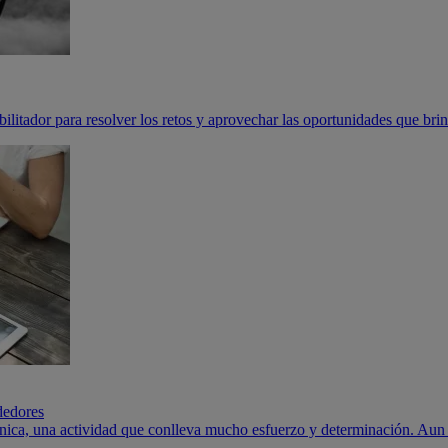
ilitador para resolver los retos y aprovechar las oportunidades que brin
dedores
ica, una actividad que conlleva mucho esfuerzo y determinación. Aun así