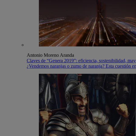
Antonio Moreno Aranda
Claves de “Genera 2019”: eficiencia, sostenibilidad, mayo
¿Vendemos naranjas o zumo de naranja? Esta cuestión en t