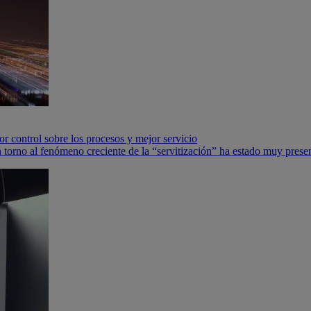
r control sobre los procesos y mejor servicio
orno al fenómeno creciente de la “servitización” ha estado muy presente