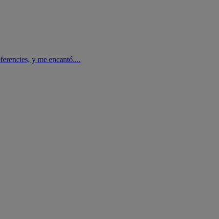
eferencies, y me encantó....