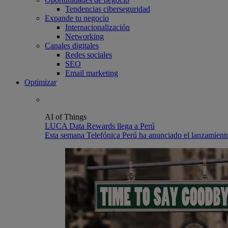
Tendencias ciberseguridad
Expande tu negocio
Internacionalización
Networking
Canales digitales
Redes sociales
SEO
Email marketing
Optimizar
AI of Things
LUCA Data Rewards llega a Perú
Esta semana Telefónica Perú ha anunciado el lanzamiento