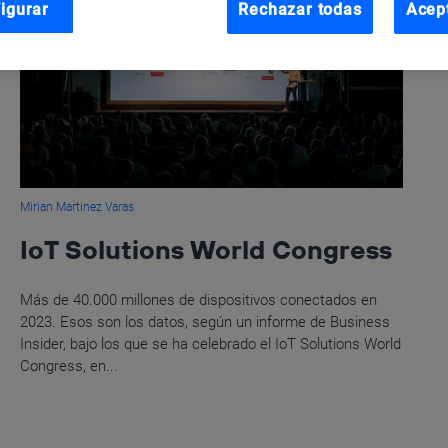
igurar
Rechazar todas
Acep
Mirian Martinez Varas
IoT Solutions World Congress
Más de 40.000 millones de dispositivos conectados en
2023. Esos son los datos, según un informe de Business
Insider, bajo los que se ha celebrado el IoT Solutions World
Congress, en...