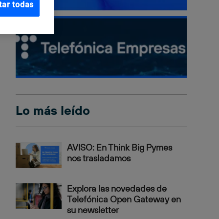
tar todas
Lo más leído
AVISO: En Think Big Pymes
nos trasladamos
Explora las novedades de
Telefónica Open Gateway en
su newsletter