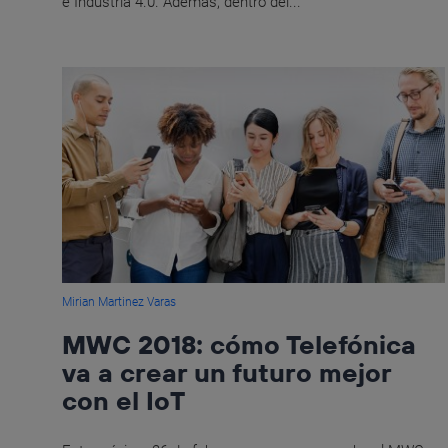
e Industria 4.0. Además, dentro del...
Mirian Martinez Varas
MWC 2018: cómo Telefónica
va a crear un futuro mejor
con el IoT