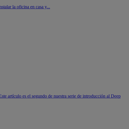
alar la oficina en casa y...
e artículo es el segundo de nuestra serie de introducción al Deep