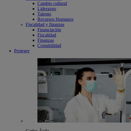
Cambio cultural
Liderazgo
Talento
Recursos Humanos
Fiscalidad y finanzas
Financiación
Fiscalidad
Finanzas
Contabilidad
Proteger
Carlos Ávila