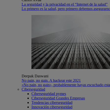
La seguridad y la privacidad en el “Internet de la salud”
Lo primero es la salud, pero primero debemos asegurarno
Deepak Daswani
No pain, no gain. A hackear este 2021
«No pain, no gain», probablemente hayas escuchado esta f
Ciberseguridad
Ciberseguridad pymes
Ciberseguridad Grandes Empresas
Tendencias ciberseguridad
Innovación ciberseguridad