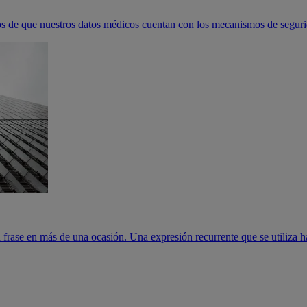
s de que nuestros datos médicos cuentan con los mecanismos de segurid
rase en más de una ocasión. Una expresión recurrente que se utiliza has