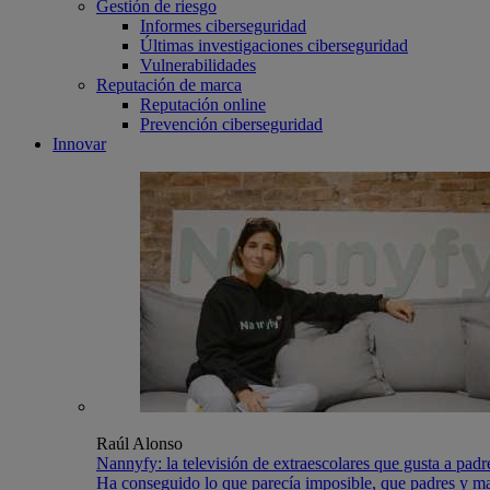
Gestión de riesgo
Informes ciberseguridad
Últimas investigaciones ciberseguridad
Vulnerabilidades
Reputación de marca
Reputación online
Prevención ciberseguridad
Innovar
Raúl Alonso
Nannyfy: la televisión de extraescolares que gusta a padr
Ha conseguido lo que parecía imposible, que padres y madre