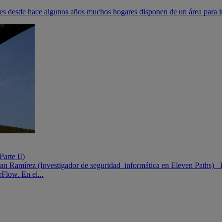
pues desde hace algunos años muchos hogares disponen de un área para inst
arte II)
 Ramírez (Investigador de seguridad informática en Eleven Paths) Est
Flow. En el...