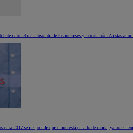
ate entre el más absoluto de los intereses y la irritación. A estas altur
cas para 2017 se desprende que cloud está pasado de moda, ya no es tend