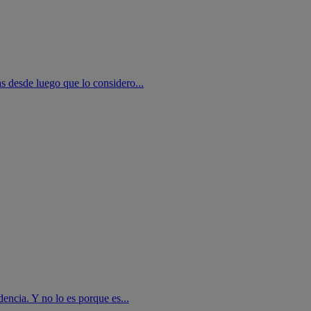
as desde luego que lo considero...
encia. Y no lo es porque es...