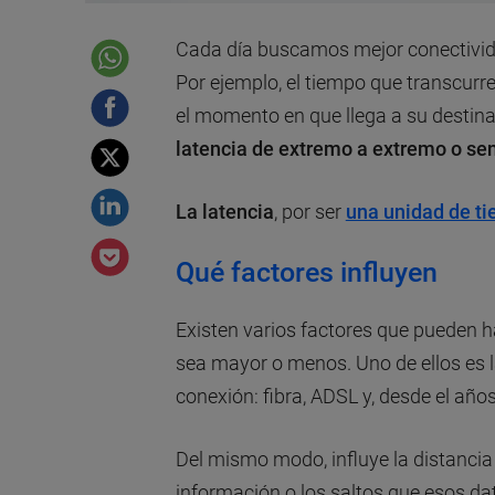
Cada día buscamos mejor conectivida
Por ejemplo, el tiempo que transcurr
el momento en que llega a su destin
latencia de extremo a extremo o sen
La latencia
, por ser
una unidad de t
Qué factores influyen
Existen varios factores que pueden h
sea mayor o menos. Uno de ellos es l
conexión: fibra, ADSL y, desde el año
Del mismo modo, influye la distancia 
información o los saltos que esos da