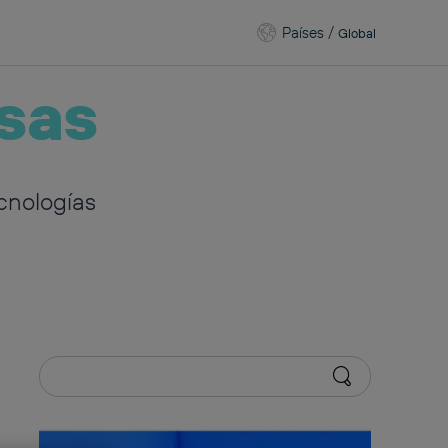
Países
/
Global
sas
cnologías