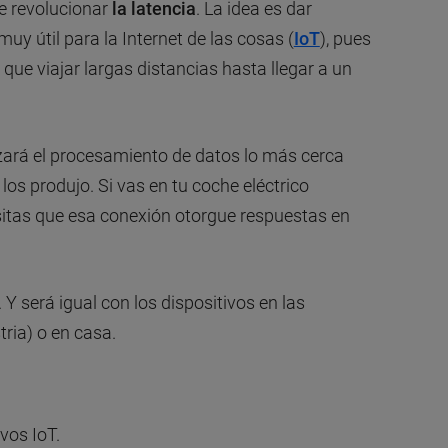
e revolucionar
la latencia
. La idea es dar
uy útil para la Internet de las cosas (
IoT
), pues
que viajar largas distancias hasta llegar a un
zará el procesamiento de datos lo más cerca
 los produjo. Si vas en tu coche eléctrico
sitas que esa conexión otorgue respuestas en
Y será igual con los dispositivos en las
ria) o en casa.
vos IoT.