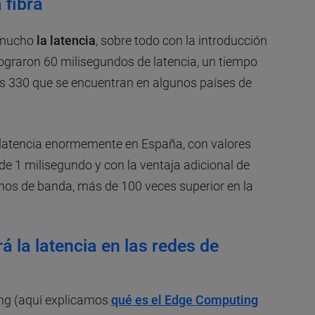
 fibra
o mucho
la latencia
, sobre todo con la introducción
lograron 60 milisegundos de latencia, un tiempo
s 330 que se encuentran en algunos países de
a latencia enormemente en España, con valores
de 1 milisegundo y con la ventaja adicional de
os de banda, más de 100 veces superior en la
 la latencia en las redes de
g (aquí explicamos
qué es el Edge Computing