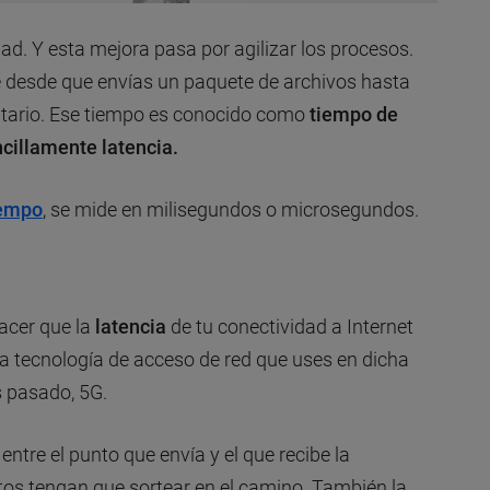
d. Y esta mejora pasa por agilizar los procesos.
e desde que envías un paquete de archivos hasta
atario. Ese tiempo es conocido como
tiempo de
cillamente latencia.
iempo
, se mide en milisegundos o microsegundos.
acer que la
latencia
de tu conectividad a Internet
a tecnología de acceso de red que uses en dicha
s pasado, 5G.
entre el punto que envía y el que recibe la
tos tengan que sortear en el camino. También la