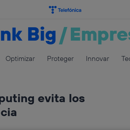
nk Big
/
Empre
Optimizar
Proteger
Innovar
Te
uting evita los
cia