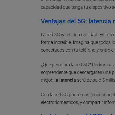
capacidad que tenga tu dispositivo se
Ventajas del 5G: latencia
La red 5G ya es una realidad. Esta te
forma increíble. Imagina que todos l
conectados con tu teléfono y entre el
¿Qué permitirá la red 5G? Podrás nav
sorprendente que descargarás una pe
mejor:
la latencia
será de solo 5 milis
Con la red 5G podremos tener conecta
electrodomésticos, y compartir infor