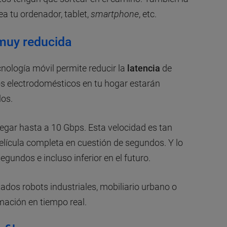
a tu ordenador, tablet,
smartphone
, etc.
 muy reducida
cnología móvil permite reducir la
latencia
de
os electrodomésticos en tu hogar estarán
los.
egar hasta a 10 Gbps. Esta velocidad es tan
lícula completa en cuestión de segundos. Y lo
egundos e incluso inferior en el futuro.
dos robots industriales, mobiliario urbano o
mación en tiempo real.