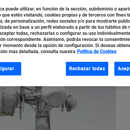
ca puede utilizar, en función de la sección, subdominio o apart
b que estés visitando, cookies propias y de terceros con fines t
os, de personalización, redes sociales y/o para mostrarte publi
izada en base a un perfil elaborado a partir de tus hábitos de
ceptar todas, rechazarlas o configurar su uso individualmente
tón correspondiente. Asimismo, podrás revocar tu consentimi
r momento desde la opción de configuración. Si deseas obten
ión más detallada, consulta nuestra
Política de Cookies
igurar
Rechazar todas
Acep