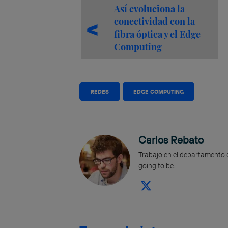
Así evoluciona la
conectividad con la
fibra óptica y el Edge
Computing
REDES
EDGE COMPUTING
Carlos Rebato
Trabajo en el departamento 
going to be.