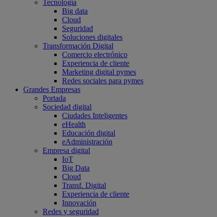
Tecnología
Big data
Cloud
Seguridad
Soluciones digitales
Transformación Digital
Comercio electrónico
Experiencia de cliente
Marketing digital pymes
Redes sociales para pymes
Grandes Empresas
Portada
Sociedad digital
Ciudades Inteligentes
eHealth
Educación digital
eAdministración
Empresa digital
IoT
Big Data
Cloud
Transf. Digital
Experiencia de cliente
Innovación
Redes y seguridad