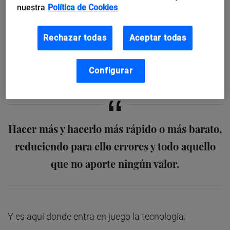
nuestra
Política de Cookies
cuellos de botella y aprovechar bien cada tiempo
muerto.
Rechazar todas
Aceptar todas
De modo que podríamos acotar cualquier mejora de
Configurar
la productividad con una fórmula del tipo:
Hacer más y hacerlo más rápido o más barato,
reduciendo para ello errores y todo aquello
que no aporte ningún valor.
Y es aquí donde entra en juego la tecnología.