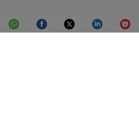
© Telefónica S.A.
Aviso Legal
Protección de datos
Política de cookies
Accesibilidad
Mejor conectados