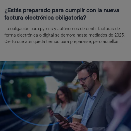
¿Estás preparado para cumplir con la nueva
factura electrónica obligatoria?
La obligación para pymes y autónomos de emitir facturas de
forma electrónica o digital se demora hasta mediados de 2025.
Cierto que aún queda tiempo para prepararse, pero aquellos...