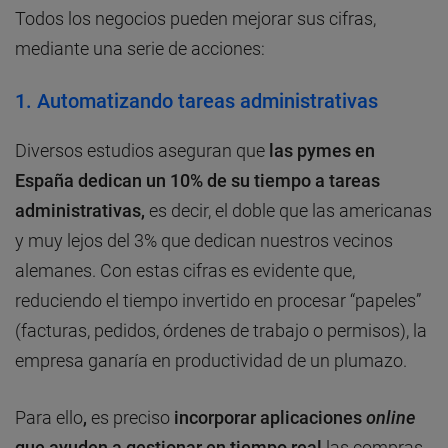
Todos los negocios pueden mejorar sus cifras,
mediante una serie de acciones:
1. Automatizando tareas administrativas
Diversos estudios aseguran que
las pymes en
España dedican un 10% de su tiempo
a tareas
administrativas,
es decir, el doble que las americanas
y muy lejos del 3% que dedican nuestros vecinos
alemanes. Con estas cifras es evidente que,
reduciendo el tiempo invertido en procesar “papeles”
(facturas, pedidos, órdenes de trabajo o permisos), la
empresa ganaría en productividad de un plumazo.
Para ello
,
es preciso
incorporar aplicaciones
online
que ayuden a gestionar en tiempo real
las compras