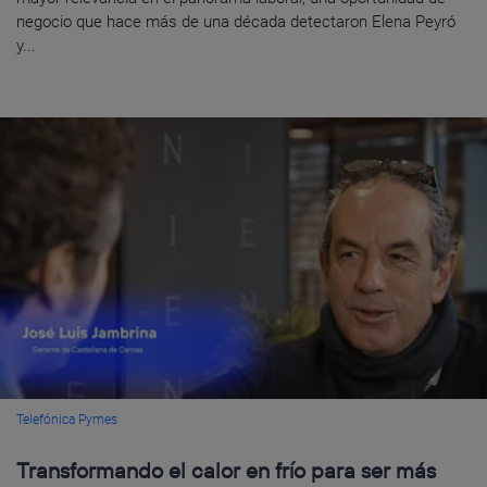
negocio que hace más de una década detectaron Elena Peyró
y...
Telefónica Pymes
Transformando el calor en frío para ser más