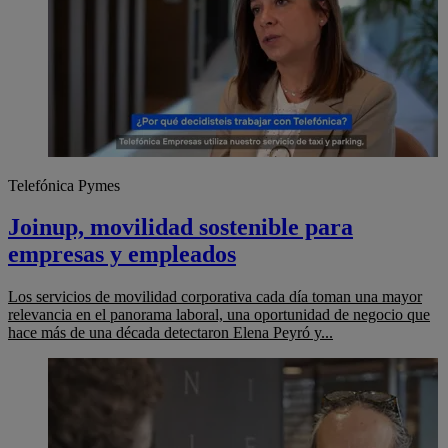
Telefónica Pymes
Joinup, movilidad sostenible para
empresas y empleados
Los servicios de movilidad corporativa cada día toman una mayor
relevancia en el panorama laboral, una oportunidad de negocio que
hace más de una década detectaron Elena Peyró y...