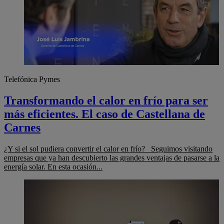
Telefónica Pymes
Transformando el calor en frío para ser
más eficientes. El caso de Castellana de
Carnes
¿Y si el sol pudiera convertir el calor en frío? Seguimos visitando
empresas que ya han descubierto las grandes ventajas de pasarse a la
energía solar. En esta ocasión...