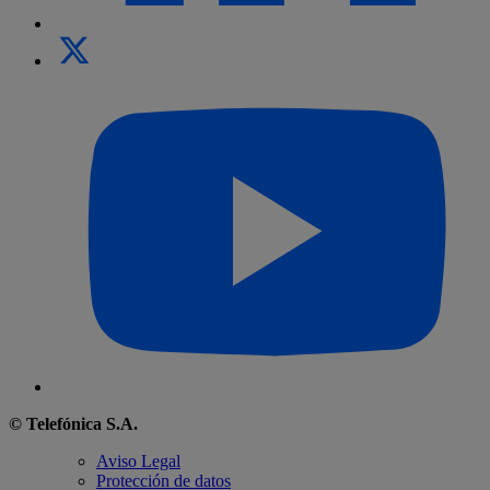
© Telefónica S.A.
Aviso Legal
Protección de datos