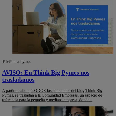
Telefónica Pymes
AVISO: En Think Big Pymes nos
trasladamos
A partir de ahora, TODOS los contenidos del blog Think Big
Pymes, se trasladan a la Comunidad Empresas, un espacio de
referencia para la pequeña y mediana empresa, donde...