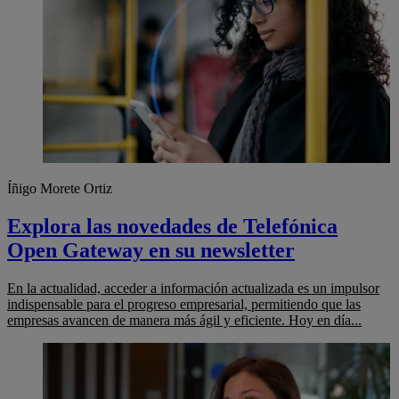
Íñigo Morete Ortiz
Explora las novedades de Telefónica
Open Gateway en su newsletter
En la actualidad, acceder a información actualizada es un impulsor
indispensable para el progreso empresarial, permitiendo que las
empresas avancen de manera más ágil y eficiente. Hoy en día...