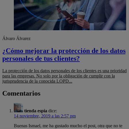
Álvaro Álvarez
¿Cómo mejorar la protección de los datos
personales de tus clientes?
La protección de los datos personales de los clientes es una prioridad
para las empresas. No solo por la obligación de cumplir con la
jurisprudencia de la conocida LOPD...
Comentarios
tienda espia
dice:
14 noviembre, 2019 a las 2:57 pm
Buenas Ismael, me ha gustado mucho el post, otra que no te