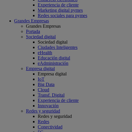
Experiencia de cliente
Marketing digital pymes
Redes sociales para pymes
Grandes Empresas
Grandes Empresas
Portada
Sociedad digital
Sociedad digital
Ciudades Inteligentes
eHealth
Educación digital
eAdministración
Empresa digital
Empresa digital
IoT
Big Data
Cloud
Transf. Digital
Experiencia de cliente
Innovación
Redes y seguridad
Redes y seguridad
Redes
Conectividad