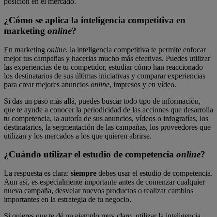
posición en el mercado.
¿Cómo se aplica la inteligencia competitiva en
marketing
online
?
En marketing
online
, la inteligencia competitiva te permite enfocar
mejor tus campañas y hacerlas mucho más efectivas. Puedes utilizar
las experiencias de tu competidor, estudiar cómo han reaccionado
los destinatarios de sus últimas iniciativas y comparar experiencias
para crear mejores anuncios
online
, impresos y en vídeo.
Si das un paso más allá, puedes buscar todo tipo de información,
que te ayude a conocer la periodicidad de las acciones que desarrolla
tu competencia, la autoría de sus anuncios, vídeos o infografías, los
destinatarios, la segmentación de las campañas, los proveedores que
utilizan y los mercados a los que quieren abrirse.
¿Cuándo utilizar el estudio de competencia
online
?
La respuesta es clara:
siempre
debes usar el estudio de competencia.
Aun así, es especialmente importante antes de comenzar cualquier
nueva campaña, desvelar nuevos productos o realizar cambios
importantes en la estrategia de tu negocio.
Si quieres que te dé un ejemplo muy claro, utilizar la inteligencia