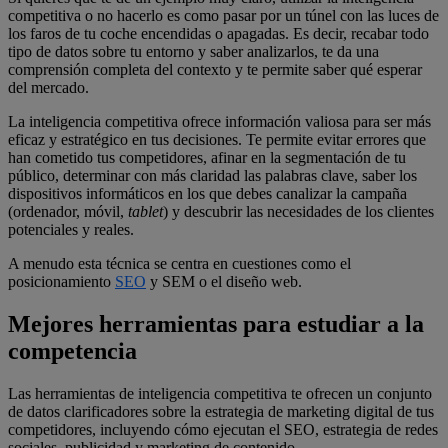
competitiva o no hacerlo es como pasar por un túnel con las luces de
los faros de tu coche encendidas o apagadas. Es decir, recabar todo
tipo de datos sobre tu entorno y saber analizarlos, te da una
comprensión completa del contexto y te permite saber qué esperar
del mercado.
La inteligencia competitiva ofrece información valiosa para ser más
eficaz y estratégico en tus decisiones. Te permite evitar errores que
han cometido tus competidores, afinar en la segmentación de tu
público, determinar con más claridad las palabras clave, saber los
dispositivos informáticos en los que debes canalizar la campaña
(ordenador, móvil,
tablet
) y descubrir las necesidades de los clientes
potenciales y reales.
A menudo esta técnica se centra en cuestiones como el
posicionamiento
SEO
y SEM o el diseño web.
Mejores herramientas para estudiar a la
competencia
Las herramientas de inteligencia competitiva te ofrecen un conjunto
de datos clarificadores sobre la estrategia de marketing digital de tus
competidores, incluyendo cómo ejecutan el SEO, estrategia de redes
sociales, publicidad y marketing de contenido.