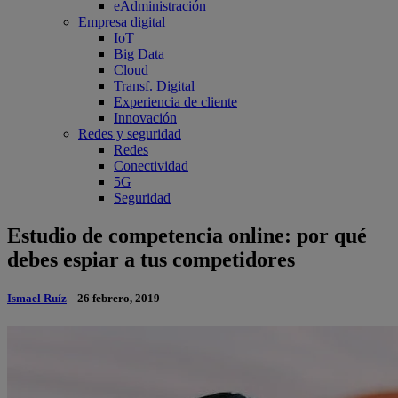
eAdministración
Empresa digital
IoT
Big Data
Cloud
Transf. Digital
Experiencia de cliente
Innovación
Redes y seguridad
Redes
Conectividad
5G
Seguridad
Estudio de competencia online: por qué
debes espiar a tus competidores
Ismael Ruíz
26 febrero, 2019