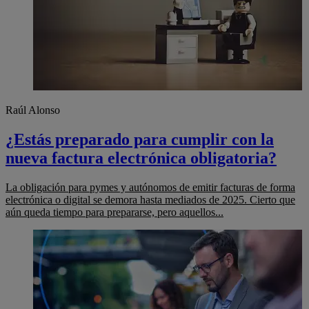
Raúl Alonso
¿Estás preparado para cumplir con la
nueva factura electrónica obligatoria?
La obligación para pymes y autónomos de emitir facturas de forma
electrónica o digital se demora hasta mediados de 2025. Cierto que
aún queda tiempo para prepararse, pero aquellos...