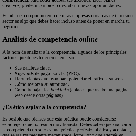
creativos, predecir cambios o descubrir nuevas oportunidades.
Estudiar el comportamiento de otras empresas o marcas de tu mismo
sector es algo que debes hacer incluso antes de poner en marcha tu
negocio.
Análisis de competencia
online
A la hora de analizar a la competencia, algunos de los principales
factores que debes tener en cuenta son:
Sus palabras clave.
Keywords
de pago por clic (PPC).
Herramientas que usan para potenciar el tráfico a su web.
Cómo mejoran su autoridad.
Cómo trabajan los
backlinks
(enlaces que recibe una página
web desde otras páginas).
¿Es ético espiar a la competencia?
Es posible que pienses que esta práctica puede considerarse
espionaje o que no resulta muy honesta. Debes saber que analizar a
la competencia no solo es una práctica profesional ética y aceptada,
que se realiza mediante mecanismos lícitos, sino que además es