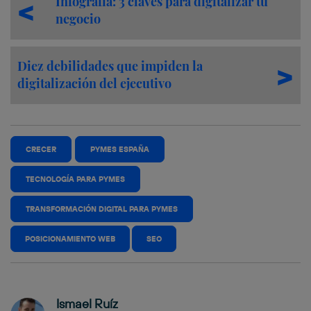
Infografía: 3 claves para digitalizar tu
negocio
Diez debilidades que impiden la
digitalización del ejecutivo
CRECER
PYMES ESPAÑA
TECNOLOGÍA PARA PYMES
TRANSFORMACIÓN DIGITAL PARA PYMES
POSICIONAMIENTO WEB
SEO
Ismael Ruíz