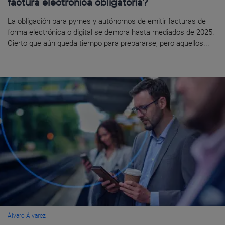
factura electrónica obligatoria?
La obligación para pymes y autónomos de emitir facturas de
forma electrónica o digital se demora hasta mediados de 2025.
Cierto que aún queda tiempo para prepararse, pero aquellos...
Álvaro Álvarez