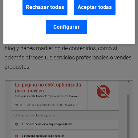
esperar a que se cargue tu página, a que no se lea
Rechazar todas
Aceptar todas
bien lo que les aparece en pantalla, a que no se vean
las fotos o los vídeos, etc.
Configurar
Esto es igual de importante tanto si solo tienes un
blog y haces marketing de contenidos
, como si
además ofreces tus servicios profesionales o vendes
productos.