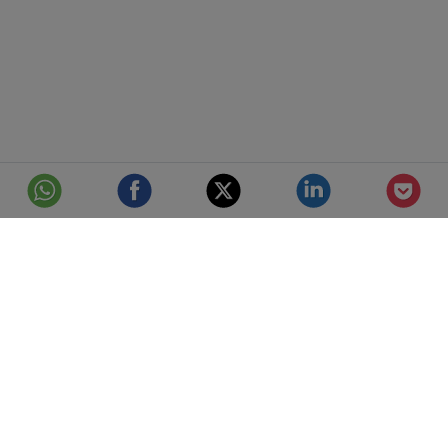
© Telefónica S.A.
Aviso Legal
Protección de datos