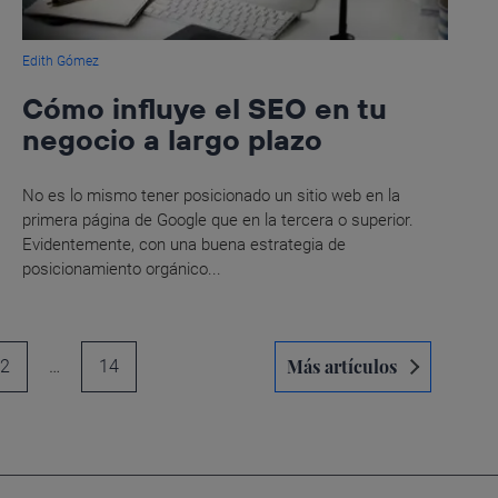
Edith Gómez
Cómo influye el SEO en tu
negocio a largo plazo
No es lo mismo tener posicionado un sitio web en la
primera página de Google que en la tercera o superior.
Evidentemente, con una buena estrategia de
posicionamiento orgánico...
Más artículos
2
…
14