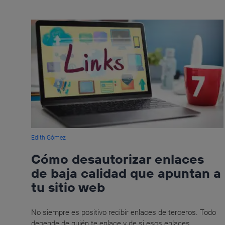
Edith Gómez
Cómo desautorizar enlaces
de baja calidad que apuntan a
tu sitio web
No siempre es positivo recibir enlaces de terceros. Todo
depende de quién te enlace y de si esos enlaces