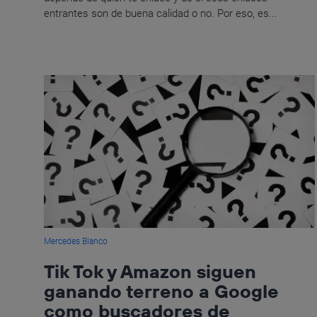
entrantes son de buena calidad o no. Por eso, es...
Mercedes Blanco
Tik Tok y Amazon siguen
ganando terreno a Google
como buscadores de