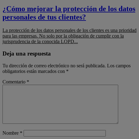
¿Cómo mejorar la protección de los datos
personales de tus clientes?
La protección de los datos personales de los clientes es una prioridad
para las empresas. No solo por la obligación de cumplir con la
jurisprudencia de la conocida LOPD...
Deja una respuesta
Tu dirección de correo electrónico no será publicada.
Los campos
obligatorios están marcados con
*
Comentario
*
Nombre
*