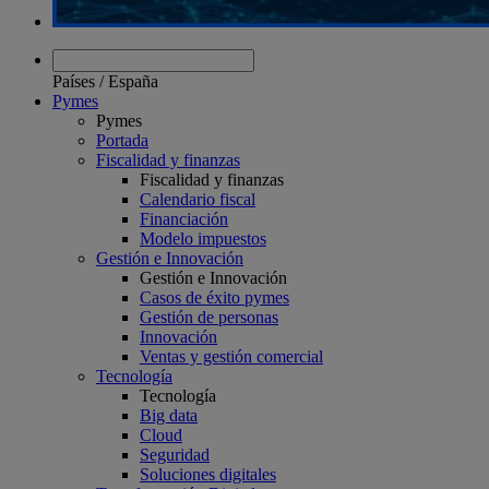
Países
/
España
Pymes
Pymes
Portada
Fiscalidad y finanzas
Fiscalidad y finanzas
Calendario fiscal
Financiación
Modelo impuestos
Gestión e Innovación
Gestión e Innovación
Casos de éxito pymes
Gestión de personas
Innovación
Ventas y gestión comercial
Tecnología
Tecnología
Big data
Cloud
Seguridad
Soluciones digitales