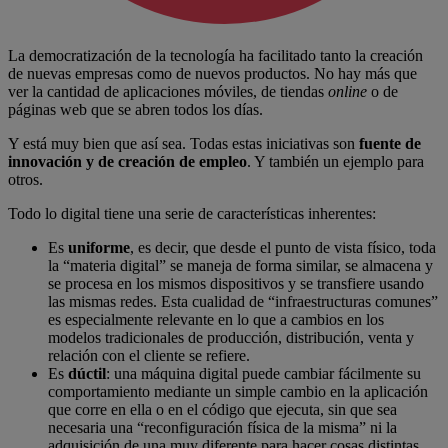
La democratización de la tecnología ha facilitado tanto la creación
de nuevas empresas como de nuevos productos. No hay más que
ver la cantidad de aplicaciones móviles, de tiendas
online
o de
páginas web que se abren todos los días.
Y está muy bien que así sea. Todas estas iniciativas son
fuente de
innovación y de creación de empleo
. Y también un ejemplo para
otros.
Todo lo digital tiene una serie de características inherentes:
Es
uniforme
, es decir, que desde el punto de vista físico, toda
la “materia digital” se maneja de forma similar, se almacena y
se procesa en los mismos dispositivos y se transfiere usando
las mismas redes. Esta cualidad de “infraestructuras comunes”
es especialmente relevante en lo que a cambios en los
modelos tradicionales de producción, distribución, venta y
relación con el cliente se refiere.
Es
dúctil
: una máquina digital puede cambiar fácilmente su
comportamiento mediante un simple cambio en la aplicación
que corre en ella o en el código que ejecuta, sin que sea
necesaria una “reconfiguración física de la misma” ni la
adquisición de una muy diferente para hacer cosas distintas.