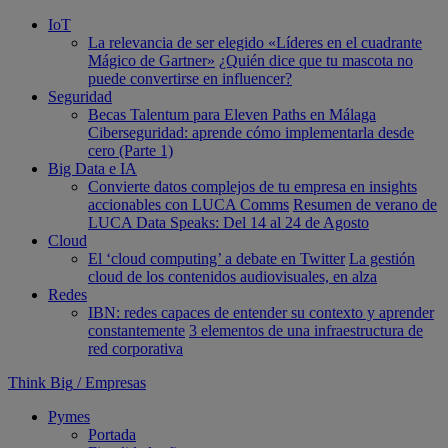
IoT
La relevancia de ser elegido «Líderes en el cuadrante
Mágico de Gartner»
¿Quién dice que tu mascota no
puede convertirse en influencer?
Seguridad
Becas Talentum para Eleven Paths en Málaga
Ciberseguridad: aprende cómo implementarla desde
cero (Parte 1)
Big Data e IA
Convierte datos complejos de tu empresa en insights
accionables con LUCA Comms
Resumen de verano de
LUCA Data Speaks: Del 14 al 24 de Agosto
Cloud
El ‘cloud computing’ a debate en Twitter
La gestión
cloud de los contenidos audiovisuales, en alza
Redes
IBN: redes capaces de entender su contexto y aprender
constantemente
3 elementos de una infraestructura de
red corporativa
Think Big
/
Empresas
Pymes
Portada