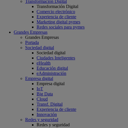
Transformación Digital
Transformación Digital
Comercio electrónico
Experiencia de cliente
Marketing digital pymes
Redes sociales para pymes
Grandes Empresas
Grandes Empresas
Portada
Sociedad digital
Sociedad digital
Ciudades Inteligentes
eHealth
Educación digital
eAdministración
Empresa digital
Empresa digital
IoT
Big Data
Cloud
Transf. Digital
Experiencia de cliente
Innovación
Redes y seguridad
Redes y seguridad