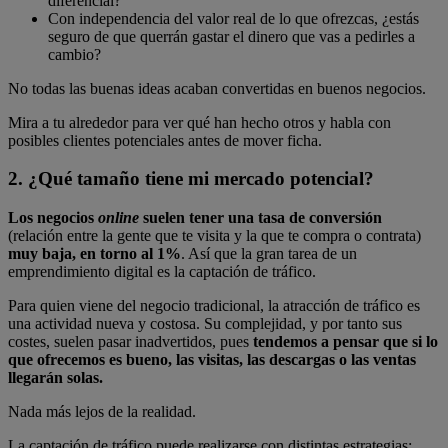
diferencial?
Con independencia del valor real de lo que ofrezcas, ¿estás
seguro de que querrán gastar el dinero que vas a pedirles a
cambio?
No todas las buenas ideas acaban convertidas en buenos negocios.
Mira a tu alrededor para ver qué han hecho otros y habla con
posibles clientes potenciales antes de mover ficha.
2. ¿Qué tamaño tiene mi mercado potencial?
Los negocios
online
suelen tener una tasa de conversión
(relación entre la gente que te visita y la que te compra o contrata)
muy baja, en torno al 1%
. Así que la gran tarea de un
emprendimiento digital es la captación de tráfico.
Para quien viene del negocio tradicional, la atracción de tráfico es
una actividad nueva y costosa. Su complejidad, y por tanto sus
costes, suelen pasar inadvertidos, pues
tendemos a pensar que si lo
que ofrecemos es bueno, las visitas, las descargas o las ventas
llegarán solas.
Nada más lejos de la realidad.
La captación de tráfico puede realizarse con distintas estrategias: