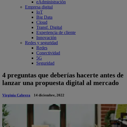
eAdministración
Empresa digital
IoT
Big Data
Cloud
Transf. Digital
Experiencia de cliente
Innovación
Redes y seguridad
Redes
Conectividad
5G
Seguridad
4 preguntas que deberías hacerte antes de
lanzar una propuesta digital al mercado
Virginia Cabrera
14 diciembre, 2022