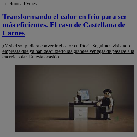
Telefónica Pymes
Transformando el calor en frío para ser
más eficientes. El caso de Castellana de
Carnes
¿Y si el sol pudiera convertir el calor en frío? Seguimos visitando
empresas que ya han descubierto las grandes ventajas de pasarse a la
energía solar. En esta ocasión...