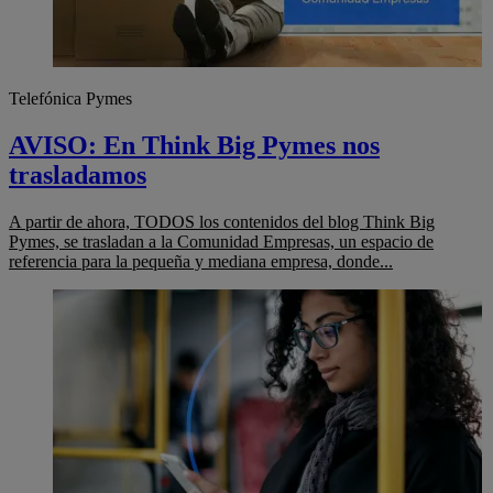
Telefónica Pymes
AVISO: En Think Big Pymes nos
trasladamos
A partir de ahora, TODOS los contenidos del blog Think Big
Pymes, se trasladan a la Comunidad Empresas, un espacio de
referencia para la pequeña y mediana empresa, donde...