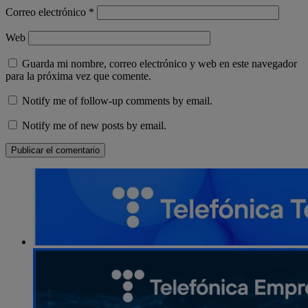
Correo electrónico
*
Web
Guarda mi nombre, correo electrónico y web en este navegador
para la próxima vez que comente.
Notify me of follow-up comments by email.
Notify me of new posts by email.