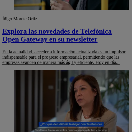
Íñigo Morete Ortiz
Explora las novedades de Telefónica
Open Gateway en su newsletter
En la actualidad, acceder a información actualizada es un impulsor
indispensable para el progreso empresarial, permitiendo que las
empresas avancen de manera más ágil y eficiente. Hoy en día...