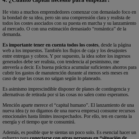
He visto a muchos emprendedores comenzar con demasiado foco en
la bondad de su idea, pero sin una comprensión clara y realista de
todos los costes asociados con su puesta en marcha y su lanzamiento
al mercado. O con una estimación demasiado “romántica” de la
demanda.
Es importante tener en cuenta todos los costes
, desde la página
web a los impuestos. También los flujos de caja y los desajustes
entre entregas y cobros. Y por supuesto, la idea sobre los ingresos
generados debe ser realista, con tendencia al pesimismo, me
atrevería a decir. Es buena práctica acumular suficientes ahorros para
cubrir los gastos de manutención durante al menos seis meses en
caso de que las cosas no salgan según lo planeado.
Es asimismo imprescindible disponer de planes de contingencia y
alternativas de retirada por si las cosas no salen como esperamos.
Mención aparte merece el “capital humano”. El lanzamiento de una
nueva idea (y no digamos de una nueva empresa) consume recursos
emocionales hasta límites insospechados. Por ello, ten en cuenta la
energía y el tiempo que te consumirá.
Además, es posible que te sientas un poco solo. Es esencial hacer un
esfuerzo para
conectarse con otras personas en “situación de