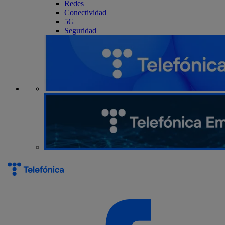
Redes
Conectividad
5G
Seguridad