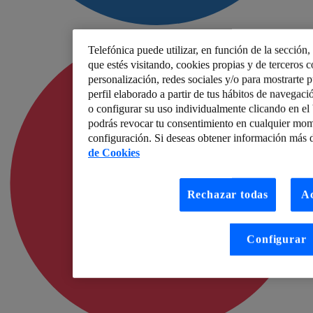
Telefónica puede utilizar, en función de la sección
que estés visitando, cookies propias y de terceros co
personalización, redes sociales y/o para mostrarte 
perfil elaborado a partir de tus hábitos de navegaci
o configurar su uso individualmente clicando en e
podrás revocar tu consentimiento en cualquier mom
configuración. Si deseas obtener información más d
de Cookies
Rechazar todas
Ac
Configurar