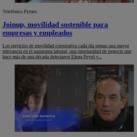
Telefónica Pymes
Joinup, movilidad sostenible para
empresas y empleados
Los servicios de movilidad corporativa cada día toman una mayor
relevancia en el panorama laboral, una oportunidad de negocio que
hace más de una década detectaron Elena Peyró y...