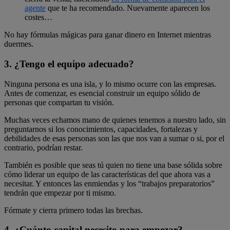
agente
que te ha recomendado. Nuevamente aparecen los
costes…
No hay fórmulas mágicas para ganar dinero en Internet mientras
duermes.
3. ¿Tengo el equipo adecuado?
Ninguna persona es una isla, y lo mismo ocurre con las empresas.
Antes de comenzar, es esencial construir un equipo sólido de
personas que compartan tu visión.
Muchas veces echamos mano de quienes tenemos a nuestro lado, sin
preguntarnos si los conocimientos, capacidades, fortalezas y
debilidades de esas personas son las que nos van a sumar o si, por el
contrario, podrían restar.
También es posible que seas tú quien no tiene una base sólida sobre
cómo liderar un equipo de las características del que ahora vas a
necesitar. Y entonces las enmiendas y los “trabajos preparatorios”
tendrán que empezar por ti mismo.
Fórmate y cierra primero todas las brechas.
4. ¿Cuánto capital necesito para empezar?