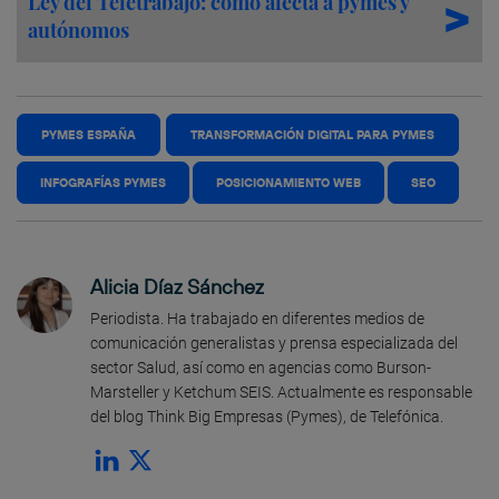
Ley del Teletrabajo: cómo afecta a pymes y
autónomos
PYMES ESPAÑA
TRANSFORMACIÓN DIGITAL PARA PYMES
INFOGRAFÍAS PYMES
POSICIONAMIENTO WEB
SEO
Alicia Díaz Sánchez
Periodista. Ha trabajado en diferentes medios de
comunicación generalistas y prensa especializada del
sector Salud, así como en agencias como Burson-
Marsteller y Ketchum SEIS. Actualmente es responsable
del blog Think Big Empresas (Pymes), de Telefónica.