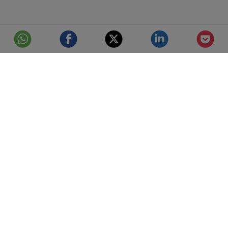
© Telefónica S.A.
Aviso Legal
Protección de datos
Política de cookies
Accesibilidad
Mejor conectados