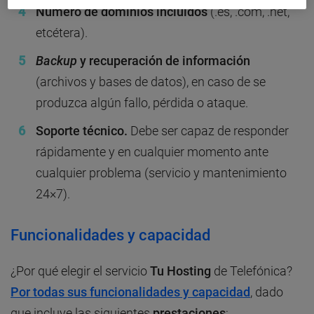
Número de dominios incluidos
(.es, .com, .net,
etcétera).
Backup
y recuperación de información
(archivos y bases de datos), en caso de se
produzca algún fallo, pérdida o ataque.
Soporte técnico.
Debe ser capaz de responder
rápidamente y en cualquier momento ante
cualquier problema (servicio y mantenimiento
24×7).
Funcionalidades y capacidad
¿Por qué elegir el servicio
Tu Hosting
de Telefónica?
Por todas sus funcionalidades y capacidad
, dado
que incluye las siguientes
prestaciones
: