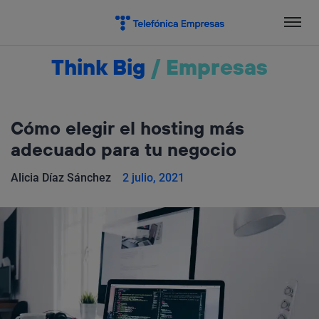
Salta
el
contenido
Think Big
/
Empresas
Cómo elegir el hosting más
adecuado para tu negocio
Alicia Díaz Sánchez
2 julio, 2021