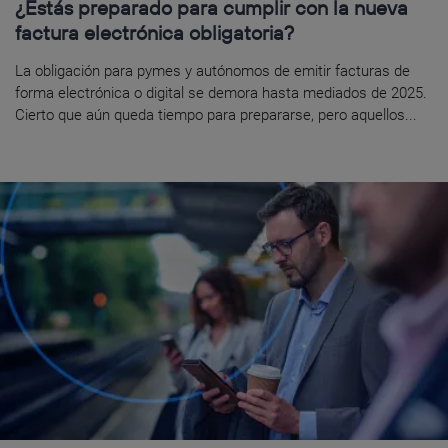
¿Estás preparado para cumplir con la nueva
factura electrónica obligatoria?
La obligación para pymes y autónomos de emitir facturas de
forma electrónica o digital se demora hasta mediados de 2025.
Cierto que aún queda tiempo para prepararse, pero aquellos...