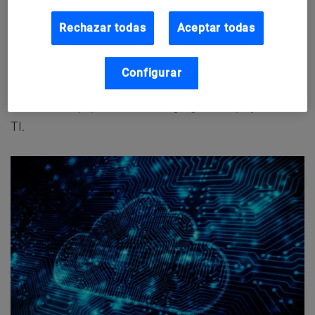
aplicaciones, datos y archivos en la nube. Todo esto a
Rechazar todas
Aceptar todas
través de un sitio web o mediante una aplicación de
escritorio o móvil. Tener este servicio garantiza una
Configurar
seguridad integral y sin tener que comprar hardware
costoso o equipos de red, ni agregar complejidad de
TI.