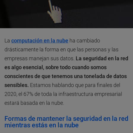
La
computación en la nube
ha cambiado
drásticamente la forma en que las personas y las
empresas manejan sus datos.
La seguridad en la red
es algo esencial, sobre todo cuando somos
conscientes de que tenemos una tonelada de datos
sensibles.
Estamos hablando que para finales del
2020, el 67% de toda la infraestructura empresarial
estará basada en la nube.
Formas de mantener la seguridad en la red
mientras estás en la nube