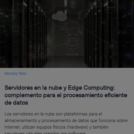
Moncho Terol
Servidores en la nube y Edge Computing:
complemento para el procesamiento eficiente
de datos
Los servidores en la nube son plataformas para el
almacenamiento y procesamiento de datos que funciona sobre
Internet, utilizan equipos físicos (hardware) y también
servidores virtuales creados por software....