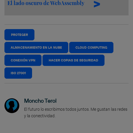
El lado oscuro de WebAssembly
PROTEGER
ALMACENAMIENTO EN LA NUBE
CLOUD COMPUTING
CONEXIÓN VPN
HACER COPIAS DE SEGURIDAD
ISO 27001
Moncho Terol
El futuro lo escribimos todos juntos. Me gustan las redes
y la conectividad.