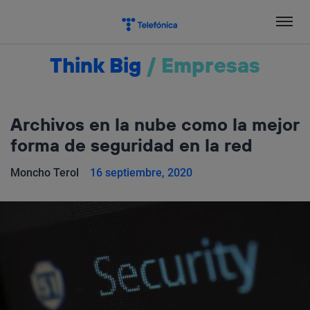
Salta
el
contenido
Think Big
/
Empresas
Archivos en la nube como la mejor
forma de seguridad en la red
Moncho Terol
16 septiembre, 2020