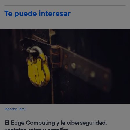
Te puede interesar
Moncho Terol
El Edge Computing y la ciberseguridad:
ventajas, retos y desafíos