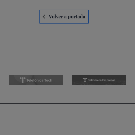
Navegación
Volver a portada
de
entradas