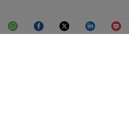
© Telefónica S.A.
Aviso Legal
Protección de datos
Política de cookies
Accesibilidad