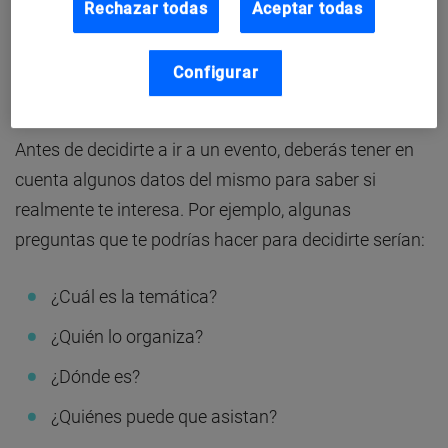
Rechazar todas
Aceptar todas
Configurar
Realiza un trabajo previo
Antes de decidirte a ir a un evento, deberás tener en
cuenta algunos datos del mismo para saber si
realmente te interesa. Por ejemplo, algunas
preguntas que te podrías hacer para decidirte serían:
¿Cuál es la temática?
¿Quién lo organiza?
¿Dónde es?
¿Quiénes puede que asistan?