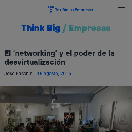
Salta
el
contenido
Think Big
/
Empresas
El ‘networking’ y el poder de la
desvirtualización
José Facchin
18 agosto, 2016