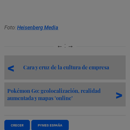
Foto:
Heisenberg Media
Cara y cruz de la cultura de empresa
Pokémon Go: geolocalización, realidad
aumentada y mapas ‘online’
CRECER
PYMES ESPAÑA