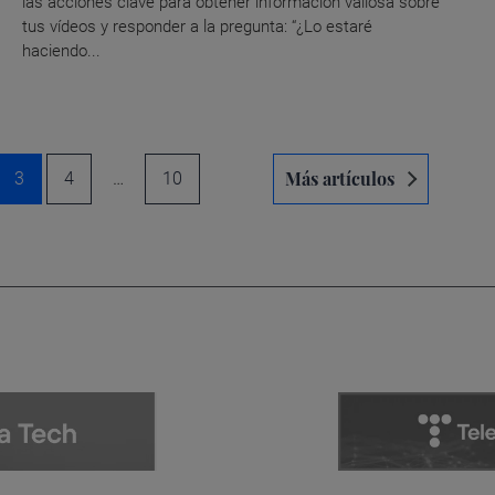
las acciones clave para obtener información valiosa sobre
tus vídeos y responder a la pregunta: “¿Lo estaré
haciendo...
Más artículos
3
4
…
10