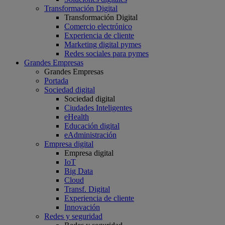
Transformación Digital
Transformación Digital
Comercio electrónico
Experiencia de cliente
Marketing digital pymes
Redes sociales para pymes
Grandes Empresas
Grandes Empresas
Portada
Sociedad digital
Sociedad digital
Ciudades Inteligentes
eHealth
Educación digital
eAdministración
Empresa digital
Empresa digital
IoT
Big Data
Cloud
Transf. Digital
Experiencia de cliente
Innovación
Redes y seguridad