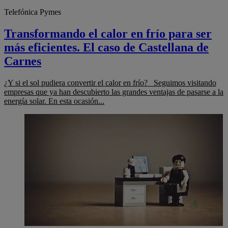
Telefónica Pymes
Transformando el calor en frío para ser
más eficientes. El caso de Castellana de
Carnes
¿Y si el sol pudiera convertir el calor en frío? Seguimos visitando
empresas que ya han descubierto las grandes ventajas de pasarse a la
energía solar. En esta ocasión...