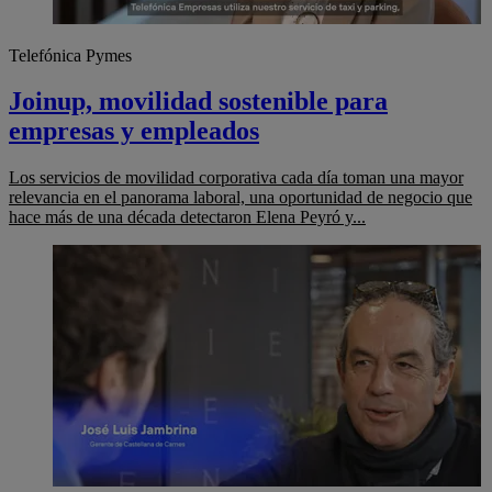
Telefónica Pymes
Joinup, movilidad sostenible para
empresas y empleados
Los servicios de movilidad corporativa cada día toman una mayor
relevancia en el panorama laboral, una oportunidad de negocio que
hace más de una década detectaron Elena Peyró y...