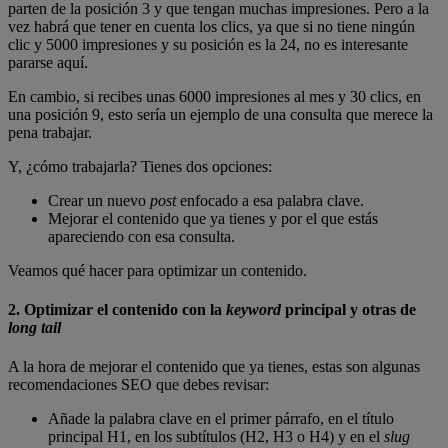
parten de la posición 3 y que tengan muchas impresiones. Pero a la
vez habrá que tener en cuenta los clics, ya que si no tiene ningún
clic y 5000 impresiones y su posición es la 24, no es interesante
pararse aquí.
En cambio, si recibes unas 6000 impresiones al mes y 30 clics, en
una posición 9, esto sería un ejemplo de una consulta que merece la
pena trabajar.
Y, ¿cómo trabajarla? Tienes dos opciones:
Crear un nuevo
post
enfocado a esa palabra clave.
Mejorar el contenido que ya tienes y por el que estás
apareciendo con esa consulta.
Veamos qué hacer para optimizar un contenido.
2. Optimizar el contenido con la
keyword
principal y otras de
long tail
A la hora de mejorar el contenido que ya tienes, estas son algunas
recomendaciones SEO que debes revisar:
Añade la palabra clave en el primer párrafo, en el título
principal H1, en los subtítulos (H2, H3 o H4) y en el
slug