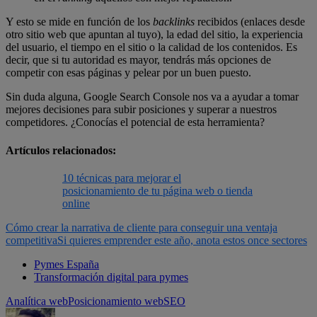
Y esto se mide en función de los
backlinks
recibidos (enlaces desde
otro sitio web que apuntan al tuyo), la edad del sitio, la experiencia
del usuario, el tiempo en el sitio o la calidad de los contenidos. Es
decir, que si tu autoridad es mayor, tendrás más opciones de
competir con esas páginas y pelear por un buen puesto.
Sin duda alguna, Google Search Console nos va a ayudar a tomar
mejores decisiones para subir posiciones y superar a nuestros
competidores. ¿Conocías el potencial de esta herramienta?
Artículos relacionados:
10 técnicas para mejorar el
posicionamiento de tu página web o tienda
online
Cómo crear la narrativa de cliente para conseguir una ventaja
competitiva
Si quieres emprender este año, anota estos once sectores
Pymes España
Transformación digital para pymes
Analítica web
Posicionamiento web
SEO