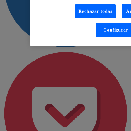
Rechazar todas
Ac
Configurar