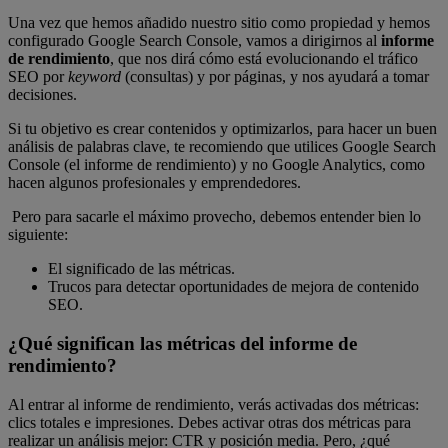
Una vez que hemos añadido nuestro sitio como propiedad y hemos
configurado Google Search Console, vamos a dirigirnos al
informe
de rendimiento
, que nos dirá cómo está evolucionando el tráfico
SEO por
keyword
(consultas) y por páginas, y nos ayudará a tomar
decisiones.
Si tu objetivo es crear contenidos y optimizarlos, para hacer un buen
análisis de palabras clave, te recomiendo que utilices Google Search
Console (el informe de rendimiento) y no Google Analytics, como
hacen algunos profesionales y emprendedores.
Pero para sacarle el máximo provecho, debemos entender bien lo
siguiente:
El significado de las métricas.
Trucos para detectar oportunidades de mejora de contenido
SEO.
¿Qué significan las métricas del informe de
rendimiento?
Al entrar al informe de rendimiento, verás activadas dos métricas:
clics totales e impresiones. Debes activar otras dos métricas para
realizar un análisis mejor: CTR y posición media. Pero, ¿qué