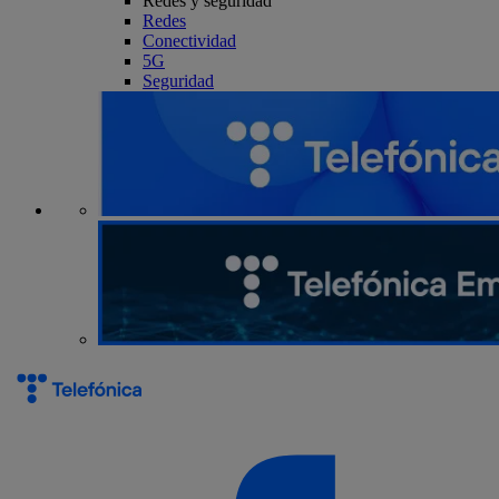
Redes y seguridad
Redes
Conectividad
5G
Seguridad