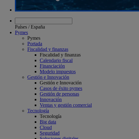
Países
/
España
Pymes
Pymes
Portada
Fiscalidad y finanzas
Fiscalidad y finanzas
Calendario fiscal
Financiación
Modelo impuestos
Gestión e Innovación
Gestión e Innovación
Casos de éxito pymes
Gestión de personas
Innovación
Ventas y gestión comercial
Tecnología
Tecnología
Big data
Cloud
Seguridad
Soluciones digitales