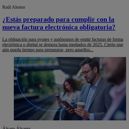
Raúl Alonso
¿Estás preparado para cumplir con la
nueva factura electrónica obligatoria?
La obligación para pymes y autónomos de emitir facturas de forma
electrónica o digital se demora hasta mediados de 2025. Cierto que
aún queda tiempo para prepararse, pero aquellos...
Álvaro Álvarez