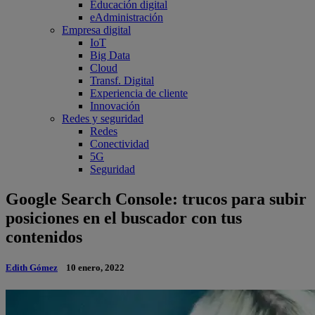
Educación digital
eAdministración
Empresa digital
IoT
Big Data
Cloud
Transf. Digital
Experiencia de cliente
Innovación
Redes y seguridad
Redes
Conectividad
5G
Seguridad
Google Search Console: trucos para subir
posiciones en el buscador con tus
contenidos
Edith Gómez
10 enero, 2022