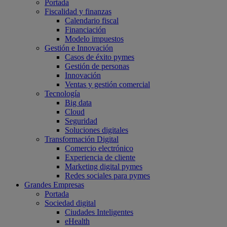
Portada
Fiscalidad y finanzas
Calendario fiscal
Financiación
Modelo impuestos
Gestión e Innovación
Casos de éxito pymes
Gestión de personas
Innovación
Ventas y gestión comercial
Tecnología
Big data
Cloud
Seguridad
Soluciones digitales
Transformación Digital
Comercio electrónico
Experiencia de cliente
Marketing digital pymes
Redes sociales para pymes
Grandes Empresas
Portada
Sociedad digital
Ciudades Inteligentes
eHealth