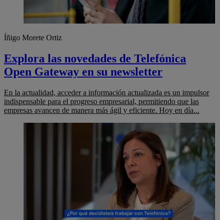
Íñigo Morete Ortiz
Explora las novedades de Telefónica
Open Gateway en su newsletter
En la actualidad, acceder a información actualizada es un impulsor
indispensable para el progreso empresarial, permitiendo que las
empresas avancen de manera más ágil y eficiente. Hoy en día...