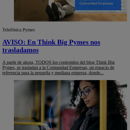
Telefónica Pymes
AVISO: En Think Big Pymes nos
trasladamos
A partir de ahora, TODOS los contenidos del blog Think Big
Pymes, se trasladan a la Comunidad Empresas, un espacio de
referencia para la pequeña y mediana empresa, donde...