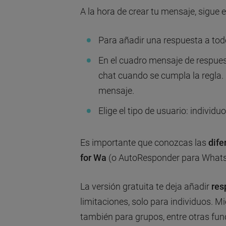
A la hora de crear tu mensaje, sigue 
Para añadir una respuesta a tod
En el cuadro mensaje de respuest
chat cuando se cumpla la regla. 
mensaje.
Elige el tipo de usuario: individ
Es importante que conozcas las
dife
for Wa
(o AutoResponder para What
La versión gratuita te deja añadir
res
limitaciones, solo para individuos. M
también para grupos, entre otras fun