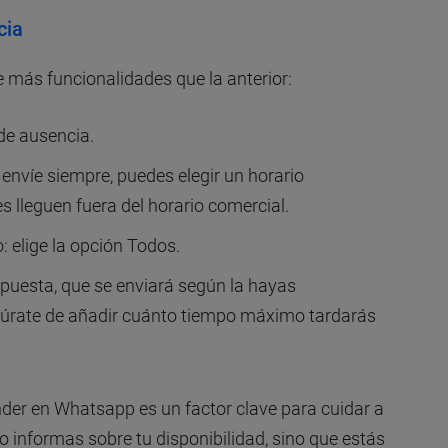
cia
ne más funcionalidades que la anterior:
 de ausencia.
e envíe siempre, puedes elegir un horario
 lleguen fuera del horario comercial.
o: elige la opción Todos.
spuesta, que se enviará según la hayas
gúrate de añadir cuánto tiempo máximo tardarás
der en Whatsapp es un factor clave para cuidar a
o informas sobre tu disponibilidad, sino que estás