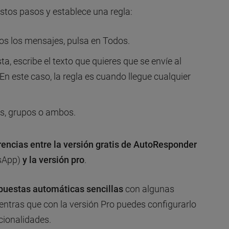
estos pasos y establece una regla:
os los mensajes, pulsa en Todos.
a, escribe el texto que quieres que se envíe al
En este caso, la regla es cuando llegue cualquier
uos, grupos o ambos.
rencias entre la versión gratis de
AutoResponder
sApp)
y la versión pro
.
puestas automáticas sencillas
con algunas
ientras que con la versión Pro puedes configurarlo
cionalidades.