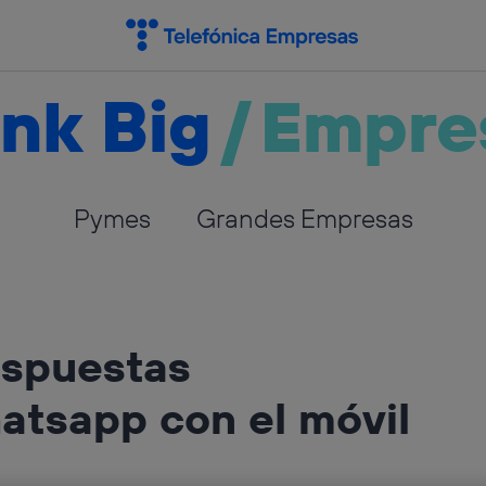
nk Big
/
Empre
Pymes
Grandes Empresas
espuestas
atsapp con el móvil