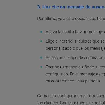
3. Haz clic en mensaje de ausen
Por último, ve a esta opción, que tie
Activa la casilla Enviar mensaje
Elige el horario: si quieres que s
personalizado o que los mensajes
Selecciona el tipo de destinatari
Escribe tu mensaje: añade tu re
configurado. En el mensaje ase
en contactar con esa persona.
Como ves, configurar un autorrespon
tus clientes. Con este mensaje no sol