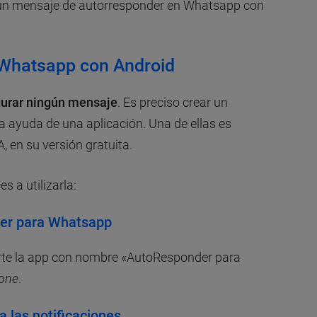
un mensaje de autorresponder en Whatsapp con
Whatsapp con Android
urar ningún mensaje
. Es preciso crear un
 ayuda de una aplicación. Una de ellas es
, en su versión gratuita.
 a utilizarla:
der para Whatsapp
rte la app con nombre «AutoResponder para
one
.
a las notificaciones