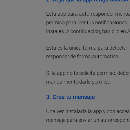
Esta app para autorresponder mensa
permiso para leer tus notificaciones.
instales. A continuación, haz clic en 
Esta es la única forma para detectar
responder de forma automática.
Si la app no te solicita permiso, deber
manualmente darle permiso.
3. Crea tu mensaje
Una vez instalada la app y con acceso
mensaje para enviar un autorrespond