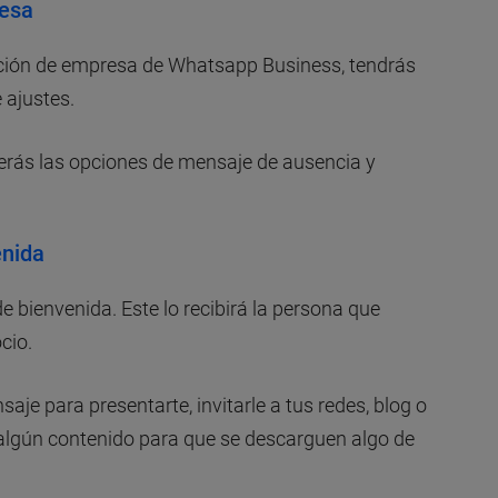
resa
ación de empresa de Whatsapp Business, tendrás
 ajustes.
erás las opciones de mensaje de ausencia y
enida
 bienvenida. Este lo recibirá la persona que
cio.
je para presentarte, invitarle a tus redes, blog o
 algún contenido para que se descarguen algo de