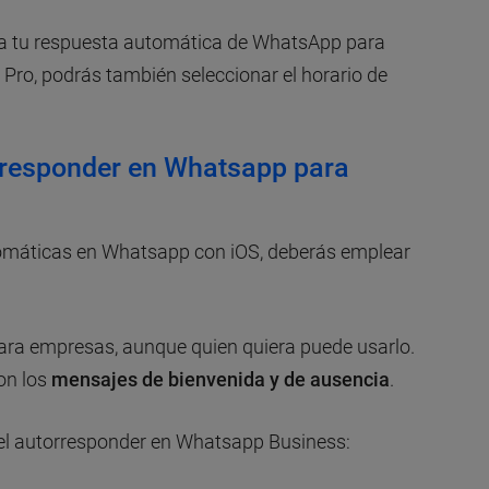
da tu respuesta automática de WhatsApp para
n Pro, podrás también seleccionar el horario de
rresponder en Whatsapp para
tomáticas en Whatsapp con iOS, deberás emplear
para empresas, aunque quien quiera puede usarlo.
on los
mensajes de bienvenida y de ausencia
.
 el autorresponder en Whatsapp Business: