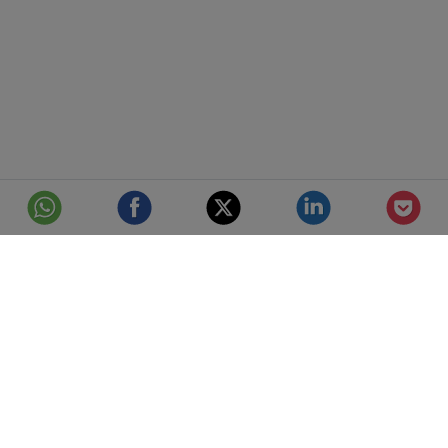
© Telefónica S.A.
Aviso Legal
Protección de datos