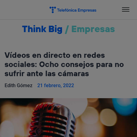
Salta
el
contenido
Think Big
/
Empresas
Vídeos en directo en redes
sociales: Ocho consejos para no
sufrir ante las cámaras
Edith Gómez
21 febrero, 2022