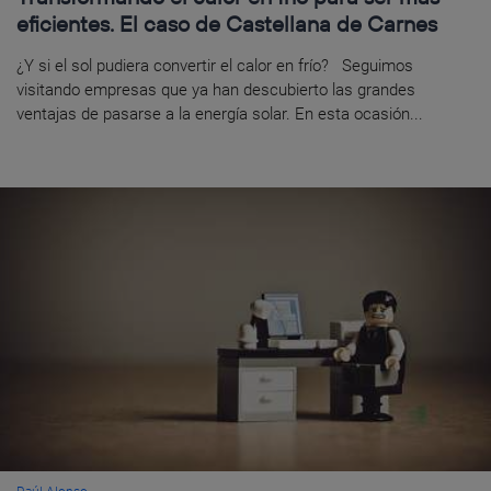
eficientes. El caso de Castellana de Carnes
¿Y si el sol pudiera convertir el calor en frío? Seguimos
visitando empresas que ya han descubierto las grandes
ventajas de pasarse a la energía solar. En esta ocasión...