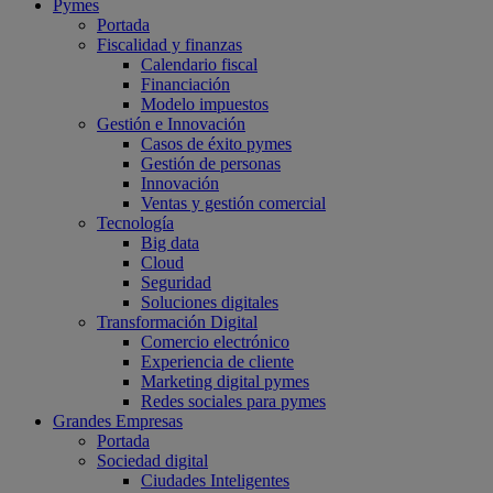
Pymes
Portada
Fiscalidad y finanzas
Calendario fiscal
Financiación
Modelo impuestos
Gestión e Innovación
Casos de éxito pymes
Gestión de personas
Innovación
Ventas y gestión comercial
Tecnología
Big data
Cloud
Seguridad
Soluciones digitales
Transformación Digital
Comercio electrónico
Experiencia de cliente
Marketing digital pymes
Redes sociales para pymes
Grandes Empresas
Portada
Sociedad digital
Ciudades Inteligentes