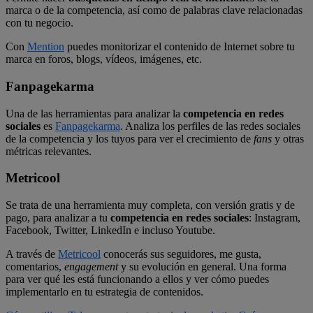
marca o de la competencia, así como de palabras clave relacionadas
con tu negocio.
Con
Mention
puedes monitorizar el contenido de Internet sobre tu
marca en foros, blogs, vídeos, imágenes, etc.
Fanpagekarma
Una de las herramientas para analizar la
competencia en redes
sociales
es
Fanpagekarma
. Analiza los perfiles de las redes sociales
de la competencia y los tuyos para ver el crecimiento de
fans
y otras
métricas relevantes.
Metricool
Se trata de una herramienta muy completa, con versión gratis y de
pago, para analizar a tu
competencia en redes sociales
: Instagram,
Facebook, Twitter, LinkedIn e incluso Youtube.
A través de
Metricool
conocerás sus seguidores, me gusta,
comentarios,
engagement
y su evolución en general. Una forma
para ver qué les está funcionando a ellos y ver cómo puedes
implementarlo en tu estrategia de contenidos.