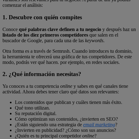
comenzar el análisis:
1. Descubre con quién compites
Conoce
qué palabras clave definen a tu negocio
y después haz un
listado de los diez primeros competidores
que salen en el
buscador de Google, para cada una de las
keywords
.
Otra forma es a través de Semrush. Cuando introduces tu dominio,
la herramienta te ofrecerá una gráfica de tus competidores. De este
modo, podrás ver qué hacen. por ejemplo, en redes sociales.
2. ¿Qué información necesitas?
Ya conoces a tu competencia
online
y sabes en qué canales tiene
actividad. Ahora debes tener claro qué datos son relevantes:
Los contenidos que publican y cuáles tienen más éxito.
Qué tono utilizan.
Su reputación digital.
Cómo optimizan sus contenidos, ¿invierten en SEO?
¿Están siguiendo una estrategia de
email marketing
?
¿Invierten en publicidad? ¿Cómo son sus anuncios?
¿Quién es tu principal competidor
online
?