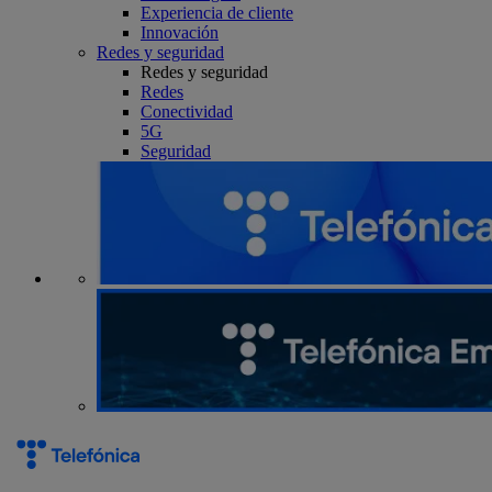
Experiencia de cliente
Innovación
Redes y seguridad
Redes y seguridad
Redes
Conectividad
5G
Seguridad