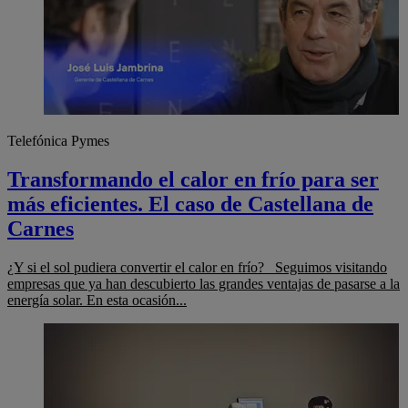
Telefónica Pymes
Transformando el calor en frío para ser
más eficientes. El caso de Castellana de
Carnes
¿Y si el sol pudiera convertir el calor en frío? Seguimos visitando
empresas que ya han descubierto las grandes ventajas de pasarse a la
energía solar. En esta ocasión...