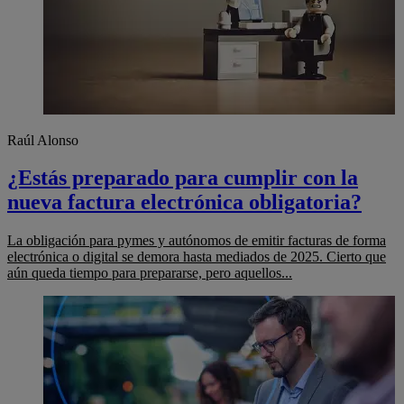
Raúl Alonso
¿Estás preparado para cumplir con la
nueva factura electrónica obligatoria?
La obligación para pymes y autónomos de emitir facturas de forma
electrónica o digital se demora hasta mediados de 2025. Cierto que
aún queda tiempo para prepararse, pero aquellos...