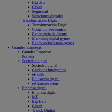
Big data
Cloud
Seguridad
Soluciones digitales
Transformación Digital
Transformación Digital
Comercio electrónico
Experiencia de cliente
Marketing digital pymes
Redes sociales para pymes
Grandes Empresas
Grandes Empresas
Portada
Sociedad digital
Sociedad digital
Ciudades Inteligentes
eHealth
Educación digital
eAdministración
Empresa digital
Empresa digital
IoT
Big Data
Cloud
Transf. Digital