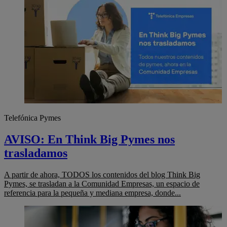
Telefónica Pymes
AVISO: En Think Big Pymes nos
trasladamos
A partir de ahora, TODOS los contenidos del blog Think Big
Pymes, se trasladan a la Comunidad Empresas, un espacio de
referencia para la pequeña y mediana empresa, donde...