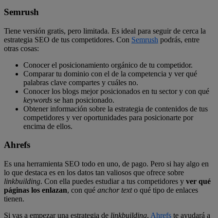
Semrush
Tiene versión gratis, pero limitada. Es ideal para seguir de cerca la
estrategia SEO de tus competidores. Con
Semrush
podrás, entre
otras cosas:
Conocer el posicionamiento orgánico de tu competidor.
Comparar tu dominio con el de la competencia y ver qué
palabras clave compartes y cuáles no.
Conocer los blogs mejor posicionados en tu sector y con qué
keywords
se han posicionado.
Obtener información sobre la estrategia de contenidos de tus
competidores y ver oportunidades para posicionarte por
encima de ellos.
Ahrefs
Es una herramienta SEO todo en uno, de pago. Pero si hay algo en
lo que destaca es en los datos tan valiosos que ofrece sobre
linkbuilding
. Con ella puedes estudiar a tus competidores y
ver qué
páginas los enlazan
, con qué
anchor text
o qué tipo de enlaces
tienen.
Si vas a empezar una estrategia de
linkbuilding
,
Ahrefs
te ayudará a