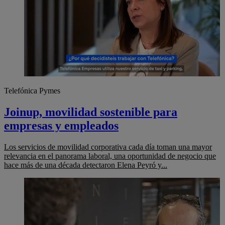
Telefónica Pymes
Joinup, movilidad sostenible para
empresas y empleados
Los servicios de movilidad corporativa cada día toman una mayor
relevancia en el panorama laboral, una oportunidad de negocio que
hace más de una década detectaron Elena Peyró y...