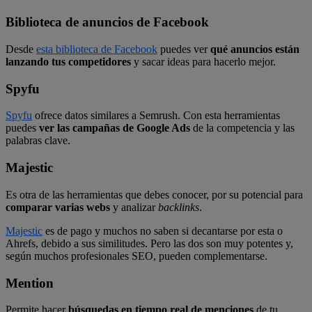
Biblioteca de anuncios de Facebook
Desde
esta biblioteca de Facebook
puedes ver
qué anuncios están
lanzando tus competidores
y sacar ideas para hacerlo mejor.
Spyfu
Spyfu
ofrece datos similares a Semrush. Con esta herramientas
puedes
ver las campañas de Google Ads
de la competencia y las
palabras clave.
Majestic
Es otra de las herramientas que debes conocer, por su potencial para
comparar varias webs
y analizar
backlinks
.
Majestic
es de pago y muchos no saben si decantarse por esta o
Ahrefs, debido a sus similitudes. Pero las dos son muy potentes y,
según muchos profesionales SEO, pueden complementarse.
Mention
Permite hacer
búsquedas en tiempo real de menciones
de tu