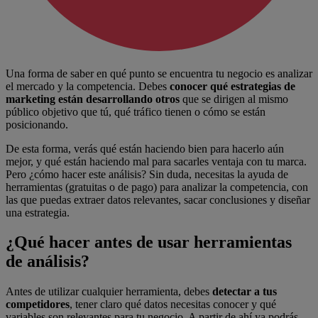
Una forma de saber en qué punto se encuentra tu negocio es analizar
el mercado y la competencia. Debes
conocer qué estrategias de
marketing están desarrollando otros
que se dirigen al mismo
público objetivo que tú, qué tráfico tienen o cómo se están
posicionando.
De esta forma, verás qué están haciendo bien para hacerlo aún
mejor, y qué están haciendo mal para sacarles ventaja con tu marca.
Pero ¿cómo hacer este análisis? Sin duda, necesitas la ayuda de
herramientas (gratuitas o de pago) para analizar la competencia, con
las que puedas extraer datos relevantes, sacar conclusiones y diseñar
una estrategia.
¿Qué hacer antes de usar herramientas
de análisis?
Antes de utilizar cualquier herramienta, debes
detectar a tus
competidores
, tener claro qué datos necesitas conocer y qué
variables son relevantes para tu negocio. A partir de ahí ya podrás