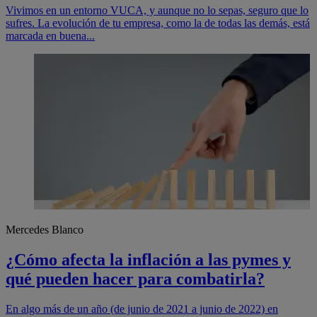
Vivimos en un entorno VUCA, y aunque no lo sepas, seguro que lo
sufres. La evolución de tu empresa, como la de todas las demás, está
marcada en buena...
Mercedes Blanco
¿Cómo afecta la inflación a las pymes y
qué pueden hacer para combatirla?
En algo más de un año (de junio de 2021 a junio de 2022) en