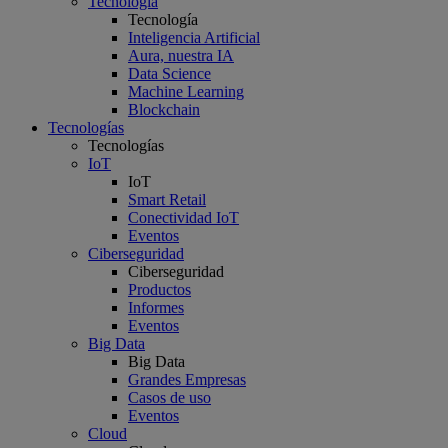
Tecnología
Tecnología
Inteligencia Artificial
Aura, nuestra IA
Data Science
Machine Learning
Blockchain
Tecnologías
Tecnologías
IoT
IoT
Smart Retail
Conectividad IoT
Eventos
Ciberseguridad
Ciberseguridad
Productos
Informes
Eventos
Big Data
Big Data
Grandes Empresas
Casos de uso
Eventos
Cloud