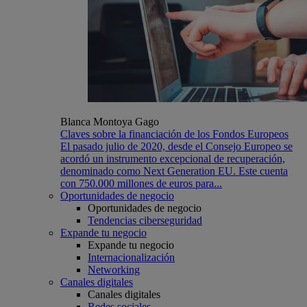
Blanca Montoya Gago
Claves sobre la financiación de los Fondos Europeos
El pasado julio de 2020, desde el Consejo Europeo se
acordó un instrumento excepcional de recuperación,
denominado como Next Generation EU. Este cuenta
con 750.000 millones de euros para...
Oportunidades de negocio
Oportunidades de negocio
Tendencias ciberseguridad
Expande tu negocio
Expande tu negocio
Internacionalización
Networking
Canales digitales
Canales digitales
Redes sociales