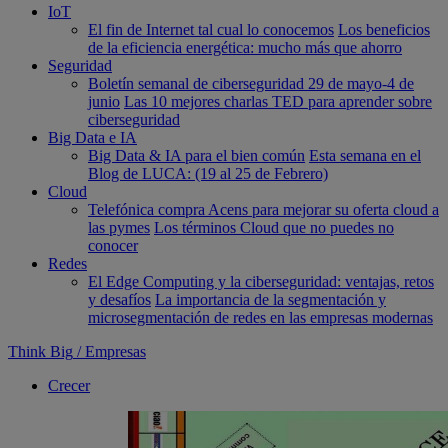
IoT
El fin de Internet tal cual lo conocemos
Los beneficios
de la eficiencia energética: mucho más que ahorro
Seguridad
Boletín semanal de ciberseguridad 29 de mayo-4 de
junio
Las 10 mejores charlas TED para aprender sobre
ciberseguridad
Big Data e IA
Big Data & IA para el bien común
Esta semana en el
Blog de LUCA: (19 al 25 de Febrero)
Cloud
Telefónica compra Acens para mejorar su oferta cloud a
las pymes
Los términos Cloud que no puedes no
conocer
Redes
El Edge Computing y la ciberseguridad: ventajas, retos
y desafíos
La importancia de la segmentación y
microsegmentación de redes en las empresas modernas
Think Big
/
Empresas
Crecer