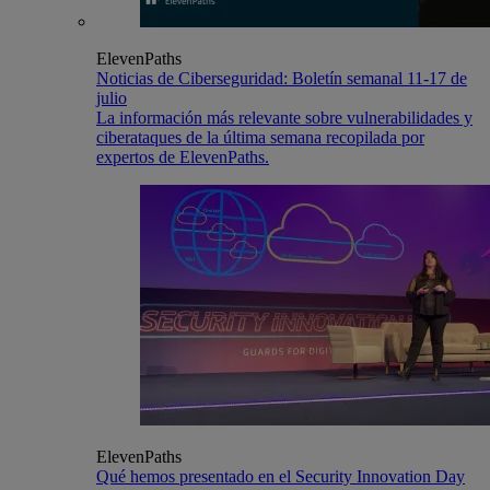
ElevenPaths
Noticias de Ciberseguridad: Boletín semanal 11-17 de
julio
La información más relevante sobre vulnerabilidades y
ciberataques de la última semana recopilada por
expertos de ElevenPaths.
ElevenPaths
Qué hemos presentado en el Security Innovation Day