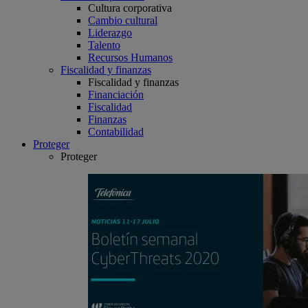
Cultura corporativa
Cambio cultural
Liderazgo
Talento
Recursos Humanos
Fiscalidad y finanzas
Fiscalidad y finanzas
Financiación
Fiscalidad
Finanzas
Contabilidad
Proteger
Proteger