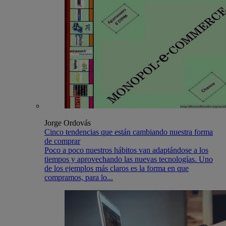
Jorge Ordovás
Cinco tendencias que están cambiando nuestra forma
de comprar
Poco a poco nuestros hábitos van adaptándose a los
tiempos y aprovechando las nuevas tecnologías. Uno
de los ejemplos más claros es la forma en que
compramos, para lo...