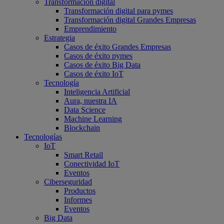
Transformación digital
Transformación digital para pymes
Transformación digital Grandes Empresas
Emprendimiento
Estrategia
Casos de éxito Grandes Empresas
Casos de éxito pymes
Casos de éxito Big Data
Casos de éxito IoT
Tecnología
Inteligencia Artificial
Aura, nuestra IA
Data Science
Machine Learning
Blockchain
Tecnologías
IoT
Smart Retail
Conectividad IoT
Eventos
Ciberseguridad
Productos
Informes
Eventos
Big Data