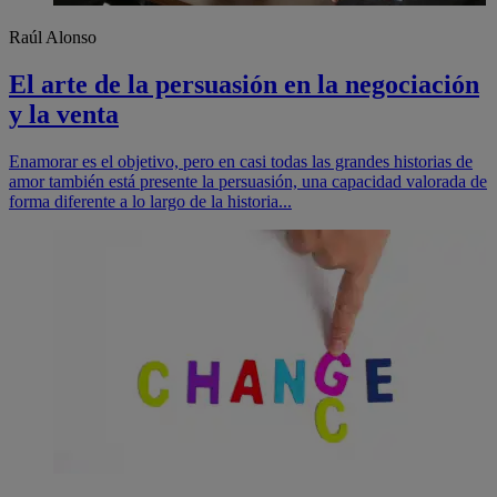
Raúl Alonso
El arte de la persuasión en la negociación
y la venta
Enamorar es el objetivo, pero en casi todas las grandes historias de
amor también está presente la persuasión, una capacidad valorada de
forma diferente a lo largo de la historia...