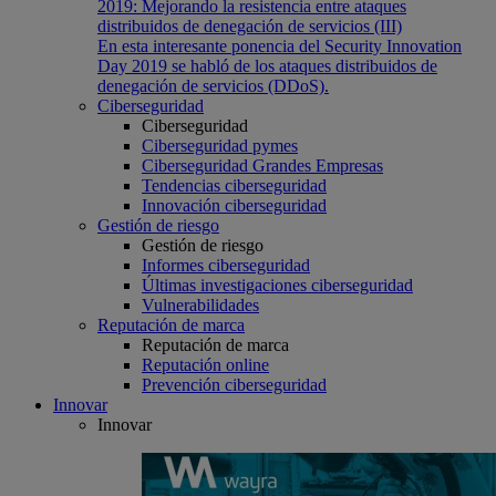
2019: Mejorando la resistencia entre ataques
distribuidos de denegación de servicios (III)
En esta interesante ponencia del Security Innovation
Day 2019 se habló de los ataques distribuidos de
denegación de servicios (DDoS).
Ciberseguridad
Ciberseguridad
Ciberseguridad pymes
Ciberseguridad Grandes Empresas
Tendencias ciberseguridad
Innovación ciberseguridad
Gestión de riesgo
Gestión de riesgo
Informes ciberseguridad
Últimas investigaciones ciberseguridad
Vulnerabilidades
Reputación de marca
Reputación de marca
Reputación online
Prevención ciberseguridad
Innovar
Innovar