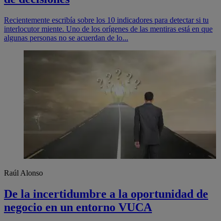
Recientemente escribía sobre los 10 indicadores para detectar si tu
interlocutor miente. Uno de los orígenes de las mentiras está en que
algunas personas no se acuerdan de lo...
Raúl Alonso
De la incertidumbre a la oportunidad de
negocio en un entorno VUCA