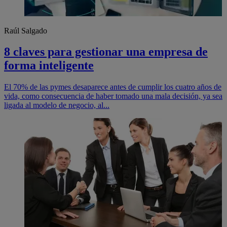
Raúl Salgado
8 claves para gestionar una empresa de
forma inteligente
El 70% de las pymes desaparece antes de cumplir los cuatro años de
vida, como consecuencia de haber tomado una mala decisión, ya sea
ligada al modelo de negocio, al...