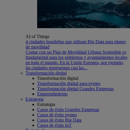
AI of Things
4 ciudades brasileñas que utilizan Big Data para planes
de movilidad
Contar con un Plan de Movilidad Urbana Sostenible es
fundamental para los gobiernos y ayuntamientos locales
en todo el mundo. En la Unión Europea, por ejemplo,
las ciudades representan casi las...
Transformación digital
Transformación digital
Transformación digital para pymes
Transformación digital Grandes Empresas
Emprendimiento
Estrategia
Estrategia
Casos de éxito Grandes Empresas
Casos de éxito pymes
Casos de éxito Big Data
Casos de éxito IoT