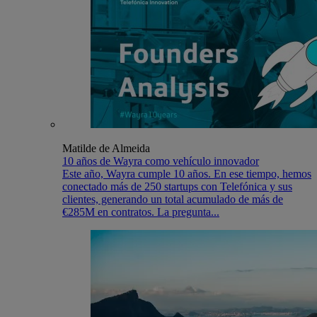
Matilde de Almeida
10 años de Wayra como vehículo innovador
Este año, Wayra cumple 10 años. En ese tiempo, hemos
conectado más de 250 startups con Telefónica y sus
clientes, generando un total acumulado de más de
€285M en contratos. La pregunta...