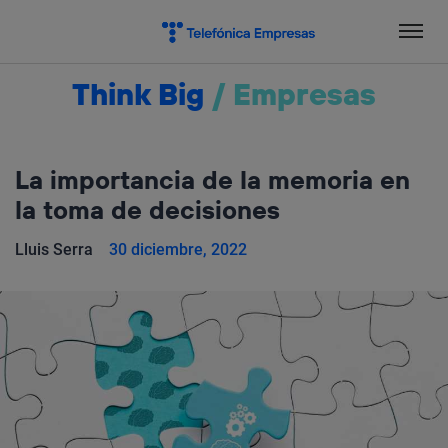
Salta
el
contenido
Think Big
/
Empresas
La importancia de la memoria en
la toma de decisiones
Lluis Serra
30 diciembre, 2022