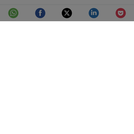
© Telefónica S.A.
Aviso Legal
Protección de datos
Política de cookies
Accesibilidad
Mejor conectados