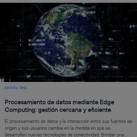
Moncho Terol
Procesamiento de datos mediante Edge
Computing: gestión cercana y eficiente
El procesamiento de datos y la interacción entre sus fuentes de
origen y sus usuarios cambia en la medida en que se
desarrollan nuevas tecnologías de conectividad. Brindar una...