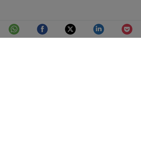
© Telefónica S.A.
Aviso Legal
Protección de datos
Política de cookies
Accesibilidad