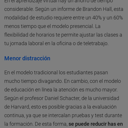
En el aprendizaje virtual hay un ahorro de tiempo
considerable. Según un informe de Brandon Hall, esta
modalidad de estudio requiere entre un 40% y un 60%
menos tiempo que el modelo presencial. La
flexibilidad de horarios te permite ajustar las clases a
tu jornada laboral en la oficina o de teletrabajo.
Menor distracción
En el modelo tradicional los estudiantes pasan
mucho tiempo divagando. En cambio, con el modelo
de educación en línea la atención es mucho mayor.
Según el profesor Daniel Schacter, de la universidad
de Harvard, esto es posible gracias a la evaluación
continua, ya que se intercalan pruebas y test durante
la formación. De esta forma,
se puede reducir has en