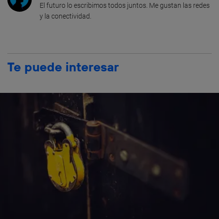
El futuro lo escribimos todos juntos. Me gustan las redes
y la conectividad.
Te puede interesar