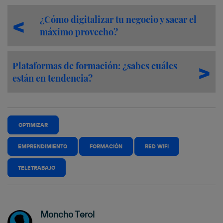
¿Cómo digitalizar tu negocio y sacar el
máximo provecho?
Plataformas de formación: ¿sabes cuáles
están en tendencia?
OPTIMIZAR
EMPRENDIMIENTO
FORMACIÓN
RED WIFI
TELETRABAJO
Moncho Terol