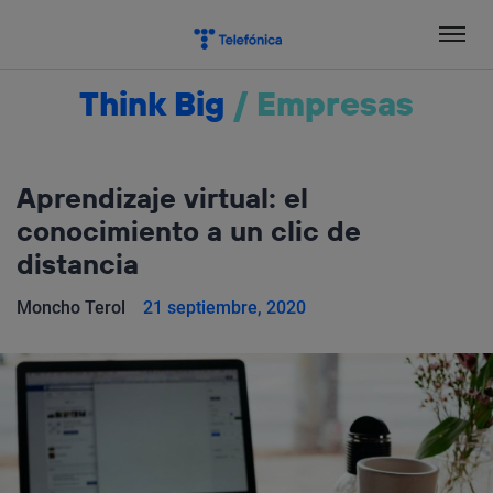
Salta
el
contenido
Think Big
/
Empresas
Aprendizaje virtual: el
conocimiento a un clic de
distancia
Moncho Terol
21 septiembre, 2020