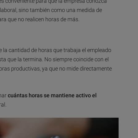
o es conveniente para que la empresa conozca
 laboral, sino también como una medida de
ara que no realicen horas de más.
de la cantidad de horas que trabaja el empleado
a que la termina. No siempre coincide con el
 horas productivas, ya que no mide directamente
nar
cuántas horas se mantiene activo el
al.