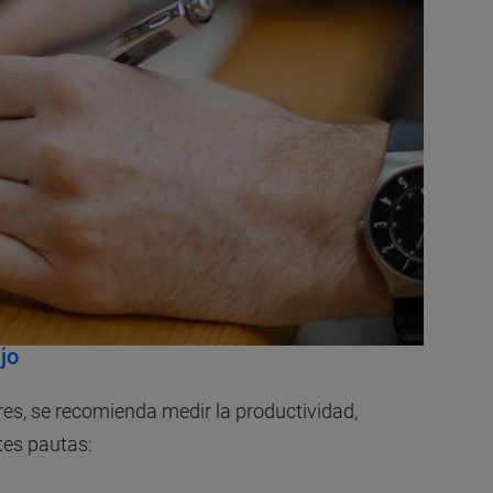
jo
res, se recomienda medir la productividad,
tes pautas: