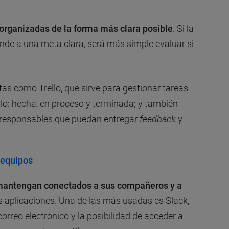
 organizadas de la forma más clara posible
. Si la
onde a una meta clara, será más simple evaluar si
tas como Trello, que sirve para gestionar tareas
llo: hecha, en proceso y terminada; y también
y responsables que puedan entregar
feedback
y
 equipos
mantengan conectados a sus compañeros y a
es aplicaciones. Una de las más usadas es Slack,
orreo electrónico y la posibilidad de acceder a