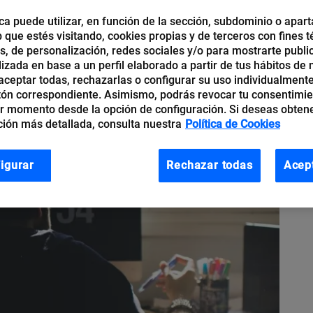
ca puede utilizar, en función de la sección, subdominio o apart
b que estés visitando, cookies propias y de terceros con fines t
os, de personalización, redes sociales y/o para mostrarte publi
izada en base a un perfil elaborado a partir de tus hábitos de
ceptar todas, rechazarlas o configurar su uso individualmente
tón correspondiente. Asimismo, podrás revocar tu consentimi
r momento desde la opción de configuración. Si deseas obten
ión más detallada, consulta nuestra
Política de Cookies
igurar
Rechazar todas
Acep