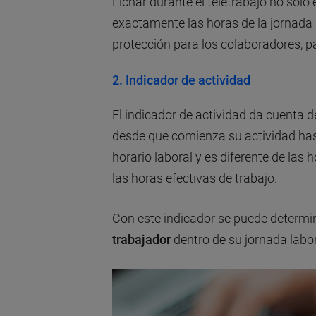
Fichar durante el teletrabajo no sol
exactamente las horas de la jornada
protección para los colaboradores, p
2. Indicador de actividad
El indicador de actividad da cuenta 
desde que comienza su actividad hast
horario laboral y es diferente de las
las horas efectivas de trabajo.
Con este indicador se puede determi
trabajador
dentro de su jornada labor