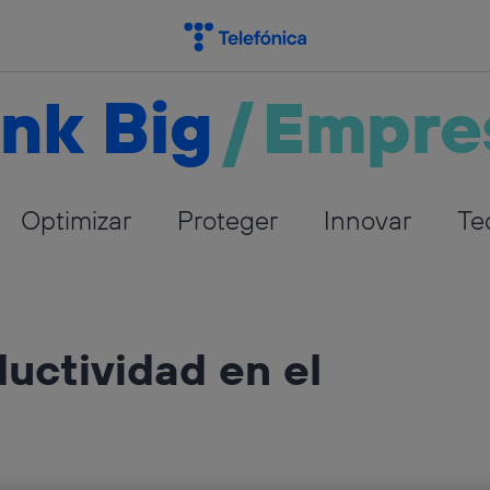
nk Big
/
Empre
Optimizar
Proteger
Innovar
Te
uctividad en el