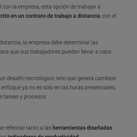
l con la empresa, esta opción de trabajar a
crito en un
contrato de trabajo a distancia
, con el
 distancia, la empresa debe determinar las
para que sus trabajadores puedan llevar a cabo
s un desafío tecnológico, sino que genera cambios
l enfoque ya no es solo en las horas presenciales,
e tareas y procesos.
 referirse tanto a las
herramientas diseñadas
 los
indicadores de productividad
.