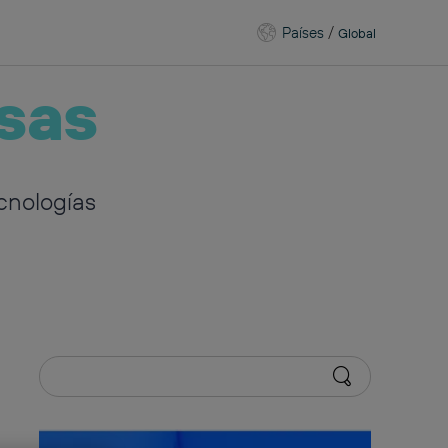
Países
/
Global
sas
cnologías