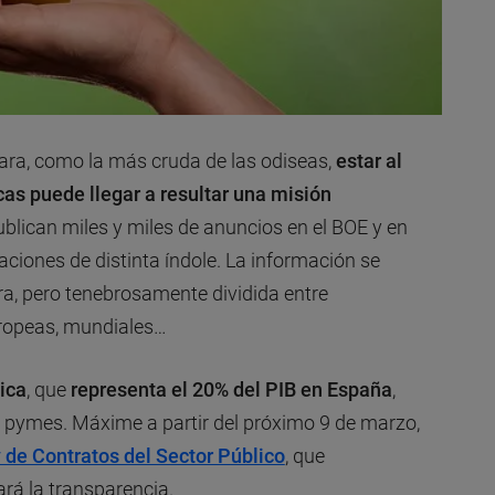
ra, como la más cruda de las odiseas,
estar al
icas puede llegar a resultar una misión
ublican miles y miles de anuncios en el BOE y en
raciones de distinta índole. La información se
ra, pero tenebrosamente dividida entre
uropeas, mundiales…
ica
, que
representa el 20% del PIB en España
,
as pymes. Máxime a partir del próximo 9 de marzo,
 de Contratos del Sector Público
, que
ará la transparencia.