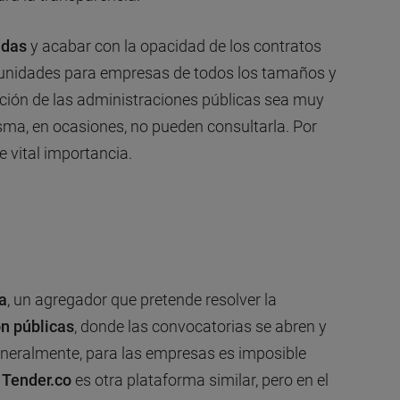
udas
y acabar con la opacidad de los contratos
tunidades para empresas de todos los tamaños y
ación de las administraciones públicas sea muy
sma, en ocasiones, no pueden consultarla. Por
e vital importancia.
a
, un agregador que pretende resolver la
ón públicas
, donde las convocatorias se abren y
eneralmente, para las empresas es imposible
.
Tender.co
es otra plataforma similar, pero en el