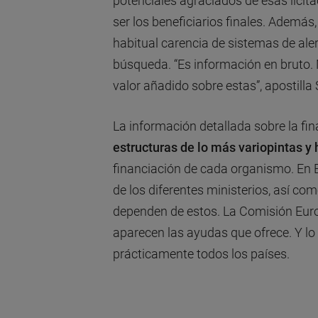
potenciales agraciados de esas licita
ser los beneficiarios finales. Además
habitual carencia de sistemas de aler
búsqueda. “Es información en bruto.
valor añadido sobre estas”, apostilla 
La información detallada sobre la fi
estructuras de lo más variopintas y
financiación de cada organismo. En 
de los diferentes ministerios, así com
dependen de estos. La Comisión Europ
aparecen las ayudas que ofrece. Y lo 
prácticamente todos los países.