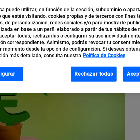
ca puede utilizar, en función de la sección, subdominio o apart
b que estés visitando, cookies propias y de terceros con fines t
os, de personalización, redes sociales y/o para mostrarte publi
izada en base a un perfil elaborado a partir de tus hábitos de
ceptar todas, rechazarlas o configurar su uso individualmente
tón correspondiente. Asimismo, podrás revocar tu consentimi
r momento desde la opción de configuración. Si deseas obten
ión más detallada, consulta nuestra
Política de Cookies
igurar
Rechazar todas
Acep