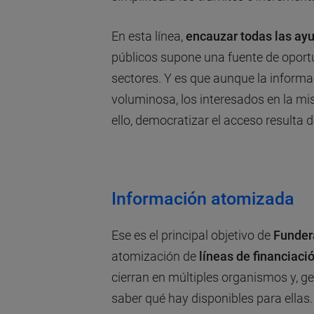
En esta línea,
encauzar todas las ay
públicos supone una fuente de opor
sectores. Y es que aunque la inform
voluminosa, los interesados en la mi
ello, democratizar el acceso resulta d
Información atomizada
Ese es el principal objetivo de
Funder
atomización de
líneas de financiaci
cierran en múltiples organismos y, g
saber qué hay disponibles para ellas