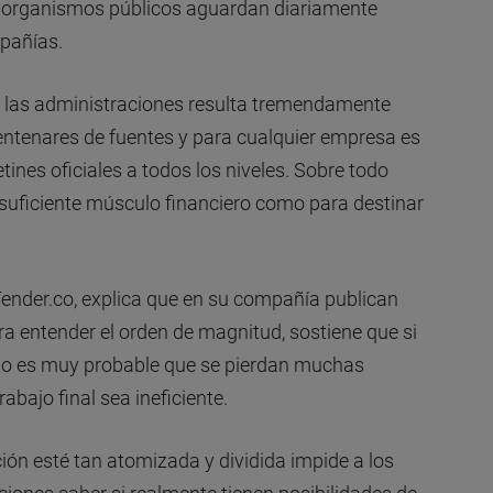
s organismos públicos aguardan diariamente
pañías.
de las administraciones resulta tremendamente
entenares de fuentes y para cualquier empresa es
tines oficiales a todos los niveles. Sobre todo
suficiente músculo financiero como para destinar
Tender.co, explica que en su compañía publican
ara entender el orden de magnitud, sostiene que si
o es muy probable que se pierdan muchas
abajo final sea ineficiente.
ión esté tan atomizada y dividida impide a los