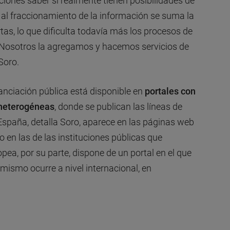
ciones saber si realmente tienen posibilidades de
, al fraccionamiento de la información se suma la
tas, lo que dificulta todavía más los procesos de
 Nosotros la agregamos y hacemos servicios de
Soro.
nanciación pública está disponible en
portales con
 heterogéneas
, donde se publican las líneas de
España, detalla Soro, aparece en las páginas web
o en las de las instituciones públicas que
ea, por su parte, dispone de un portal en el que
mismo ocurre a nivel internacional, en