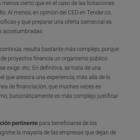
s menos cierto que en el caso de las licitaciones
lo. Al menos, en opinión del CEO en Tender.co,
cíficas y que preparar una oferta comercial es
ás acostumbradas.
, continúa, resulta bastante más complejo, porque
 de proyectos financia un organismo público
e exige. etc. En definitiva, se trata de una
 que atesora una experiencia, más allá de lo
línea de financiación, que muchas veces es
o, burocráticamente es más complejo justificar
ación pertinente
para beneficiarse de los
esgrime la mayoría de las empresas que dejan de