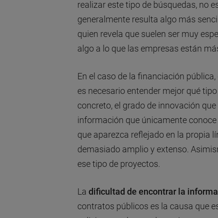
realizar este tipo de búsquedas, no e
generalmente resulta algo más sencil
quien revela que suelen ser muy espe
algo a lo que las empresas están m
En el caso de la financiación pública
es necesario entender mejor qué tipo
concreto, el grado de innovación que s
información que únicamente conoce el
que aparezca reflejado en la propia 
demasiado amplio y extenso. Asimism
ese tipo de proyectos.
La
dificultad de encontrar la inform
contratos públicos es la causa que 