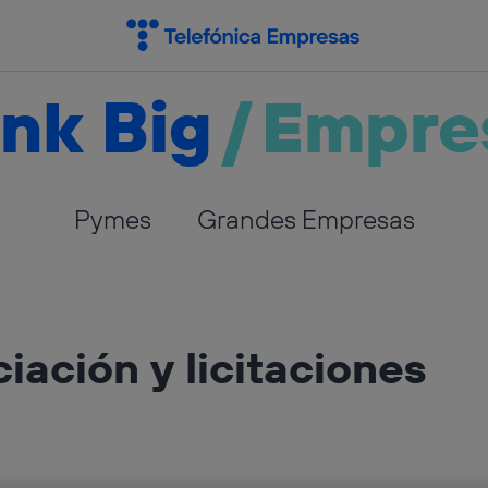
nk Big
/
Empre
Pymes
Grandes Empresas
iación y licitaciones