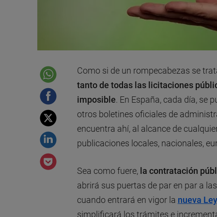
Como si de un rompecabezas se trata
tanto de todas las licitaciones públ
imposible
. En España, cada día, se p
otros boletines oficiales de administ
encuentra ahí, al alcance de cualquie
publicaciones locales, nacionales, e
Sea como fuere,
la contratación públ
abrirá sus puertas de par en par a l
cuando entrará en vigor la
nueva Ley
simplificará los trámites e increment