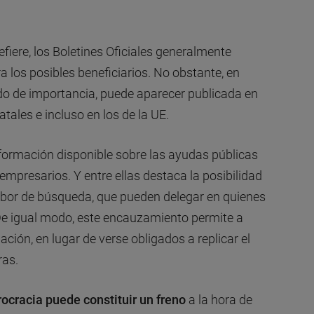
efiere, los Boletines Oficiales generalmente
a los posibles beneficiarios. No obstante, en
rado de importancia, puede aparecer publicada en
atales e incluso en los de la UE.
información disponible sobre las ayudas públicas
 empresarios. Y entre ellas destaca la posibilidad
abor de búsqueda, que pueden delegar en quienes
 De igual modo, este encauzamiento permite a
ación, en lugar de verse obligados a replicar el
ras.
ocracia puede constituir un freno
a la hora de