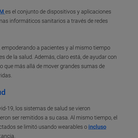
TM
es el conjunto de dispositivos y aplicaciones
as informáticos sanitarios a través de redes
a, empoderando a pacientes y al mismo tiempo
les de la salud. Además, claro está, de ayudar con
cado que más allá de mover grandes sumas de
vidas.
ud
d-19, los sistemas de salud se vieron
ron ser remitidos a su casa. Al mismo tiempo, el
ectados se limitó usando wearables o
incluso
tancia.