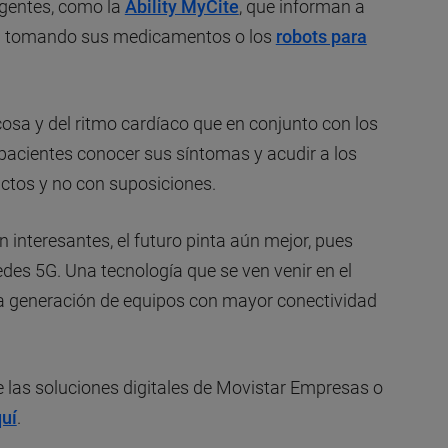
ligentes, como la
Ability MyCite
, que informan a
tán tomando sus medicamentos o los
robots para
osa y del ritmo cardíaco que en conjunto con los
 pacientes conocer sus síntomas y acudir a los
ctos y no con suposiciones.
n interesantes, el futuro pinta aún mejor, pues
edes 5G. Una tecnología que se ven venir en el
a generación de equipos con mayor conectividad
e las soluciones digitales de Movistar Empresas o
quí
.