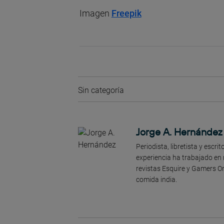
Imagen
Freepik
Sin categoría
Jorge A. Hernández
Periodista, libretista y escr
experiencia ha trabajado en
revistas Esquire y Gamers On
comida india.