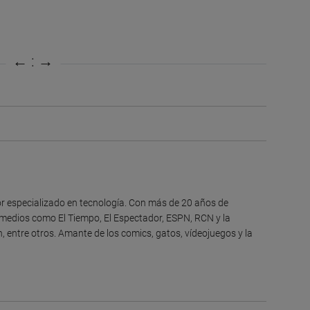
itor especializado en tecnología. Con más de 20 años de
 medios como El Tiempo, El Espectador, ESPN, RCN y la
, entre otros. Amante de los comics, gatos, vídeojuegos y la