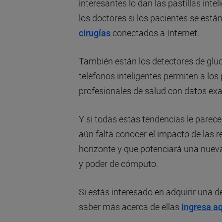
interesantes lo dan las pastillas inte
los doctores si los pacientes se es
cirugías
conectados a Internet.
También están los detectores de gluc
teléfonos inteligentes permiten a los
profesionales de salud con datos exa
Y si todas estas tendencias le parece
aún falta conocer el impacto de las r
horizonte y que potenciará una nuev
y poder de cómputo.
Si estás interesado en adquirir una d
saber más acerca de ellas
ingresa a