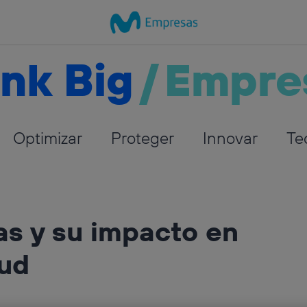
nk Big
/
Empre
Optimizar
Proteger
Innovar
Te
as y su impacto en
lud