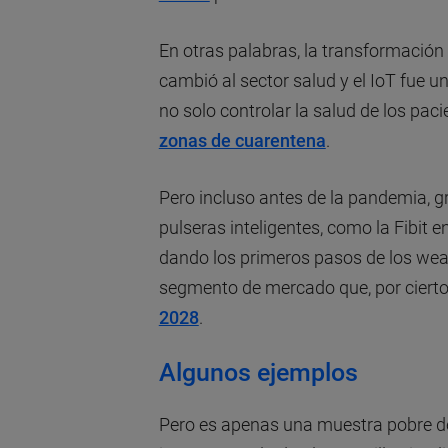
En otras palabras, la transformació
cambió al sector salud y el IoT fue u
no solo controlar la salud de los pac
zonas de cuarentena
.
Pero incluso antes de la pandemia, gr
pulseras inteligentes, como la Fibit 
dando los primeros pasos de los wear
segmento de mercado que, por cierto
2028
.
Algunos ejemplos
Pero es apenas una muestra pobre d