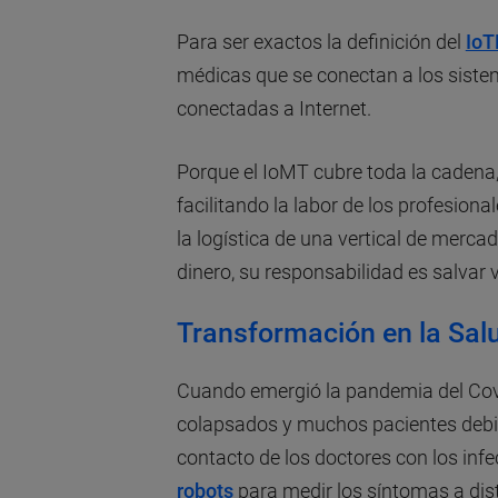
Para ser exactos la definición del
Io
médicas que se conectan a los sistem
conectadas a Internet.
Porque el IoMT cubre toda la caden
facilitando la labor de los profesiona
la logística de una vertical de mer
dinero, su responsabilidad es salvar 
Transformación en la Sal
Cuando emergió la pandemia del Covi
colapsados y muchos pacientes debie
contacto de los doctores con los inf
robots
para medir los síntomas a dis