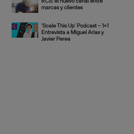
RCS: el nuevo canal entre
marcas y clientes
‘Scale This Up’ Podcast – 1×1
Entrevista a Miguel Arias y
Javier Perea