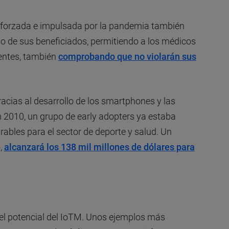
n forzada e impulsada por la pandemia también
no de sus beneficiados, permitiendo a los médicos
ientes, también
comprobando que no violarán sus
acias al desarrollo de los smartphones y las
en 2010, un grupo de early adopters ya estaba
ables para el sector de deporte y salud. Un
,
alcanzará los 138 mil millones de dólares para
el potencial del IoTM. Unos ejemplos más