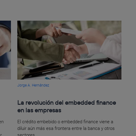
Jorge A. Hernández
La revolución del embedded finance
en las empresas
en
El crédito embebido o embedded finance viene a
diluir aún más esa frontera entre la banca y otros
r
sectores.