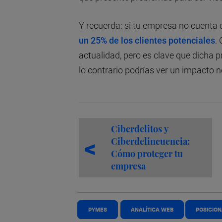
Y recuerda: si tu empresa no cuenta 
un 25% de los clientes potenciales
.
actualidad, pero es clave que dicha 
lo contrario podrías ver un impacto 
Ciberdelitos y
Ciberdelincuencia:
Cómo proteger tu
empresa
PYMES
ANALÍTICA WEB
POSICIO