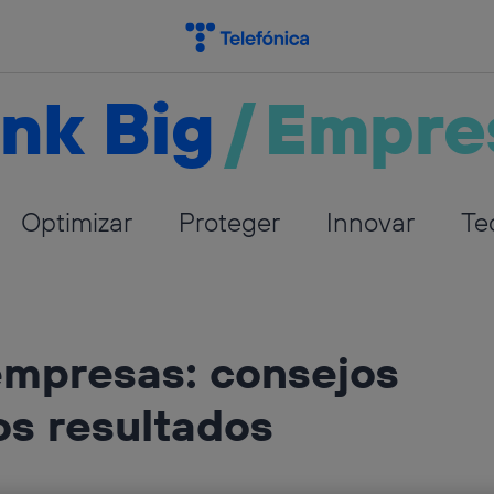
nk Big
/
Empre
Optimizar
Proteger
Innovar
Te
empresas: consejos
os resultados