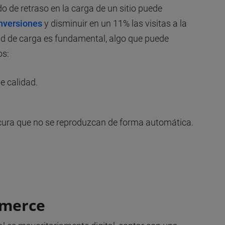
o de retraso en la carga de un sitio puede
onversiones
y disminuir en un 11% las visitas a la
dad de carga es fundamental, algo que puede
os:
de calidad.
procura que no se reproduzcan de forma automática.
mmerce