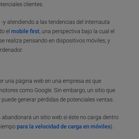
enciales clientes.
-y atendiendo a las tendencias del internauta
do el
mobile first
, una perspectiva bajo la cual el
 se realiza pensando en dispositivos móviles, y
ordenador.
ner una página web en una empresa es que
motores como Google. Sin embargo, un sitio que
puede generar pérdidas de potenciales ventas.
 abandonará un sitio web si éste no carga dentro
 tiempo
para la velocidad de carga en móviles
).