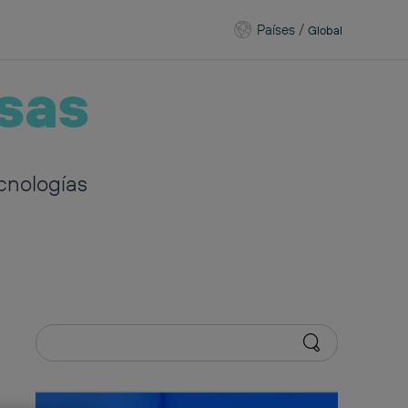
Países
/
Global
sas
cnologías