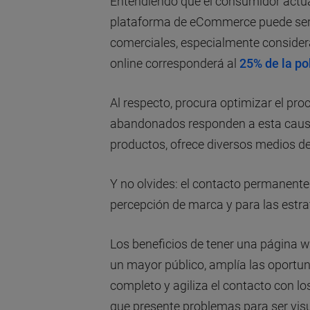
Entendiendo que el consumidor actua
plataforma de eCommerce puede ser 
comerciales, especialmente conside
online corresponderá al
25% de la po
Al respecto, procura optimizar el pr
abandonados responden a esta causa)
productos, ofrece diversos medios de
Y no olvides: el contacto permanente 
percepción de marca y para las estra
Los beneficios de tener una página w
un mayor público, amplía las oportun
completo y agiliza el contacto con lo
que presente problemas para ser visu