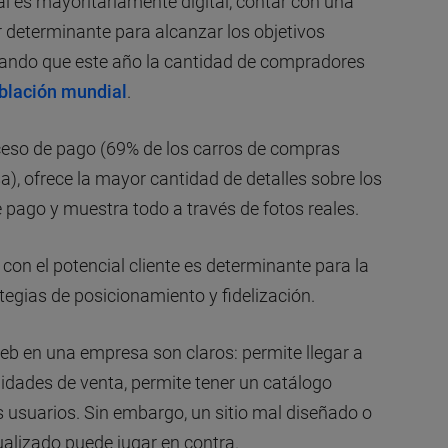
l es mayoritariamente digital, contar con una
determinante para alcanzar los objetivos
rando que este año la cantidad de compradores
blación mundial
.
oceso de pago (69% de los carros de compras
, ofrece la mayor cantidad de detalles sobre los
 pago y muestra todo a través de fotos reales.
con el potencial cliente es determinante para la
tegias de posicionamiento y fidelización.
eb en una empresa son claros: permite llegar a
idades de venta, permite tener un catálogo
s usuarios. Sin embargo, un sitio mal diseñado o
alizado puede jugar en contra.