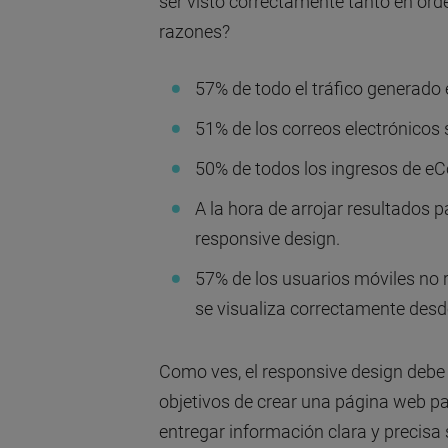
ser visto correctamente tanto en or
razones?
57% de todo el tráfico generado
51% de los correos electrónicos
50% de todos los ingresos de 
A la hora de arrojar resultados p
responsive design.
57% de los usuarios móviles no
se visualiza correctamente desde
Como ves, el responsive design debe s
objetivos de crear una página web par
entregar información clara y precisa 