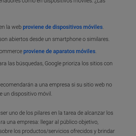
denadores como en dispositivos móviles. ¿Las
 en la web
proviene de dispositivos móviles
.
 son abiertos desde un smartphone o similares.
eCommerce
proviene de aparatos móviles
.
ara las búsquedas, Google prioriza los sitios con
 recomendarán a una empresa si su sitio web no
 un dispositivo móvil.
er uno de los pilares en la tarea de alcanzar los
a una empresa: llegar al público objetivo,
sobre los productos/servicios ofrecidos y brindar