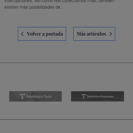
interrupciones. Así como nos conectamos más, también
existen más posibilidades de...
Navegación
Volver a portada
Más artículos
de
entradas