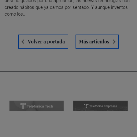
destino guiados por una aplicación, las nuevas tecnologías han
creado hábitos que ya damos por sentado. Y aunque inventos
como los...
Navegación
Volver a portada
Más artículos
de
entradas