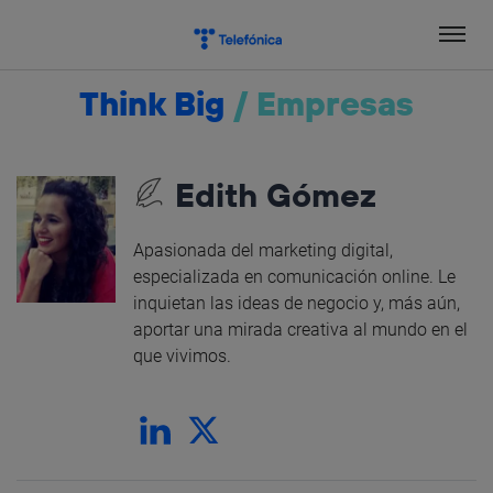
Salta
el
contenido
Think Big
/
Empresas
Edith Gómez
Apasionada del marketing digital,
especializada en comunicación online. Le
inquietan las ideas de negocio y, más aún,
aportar una mirada creativa al mundo en el
que vivimos.