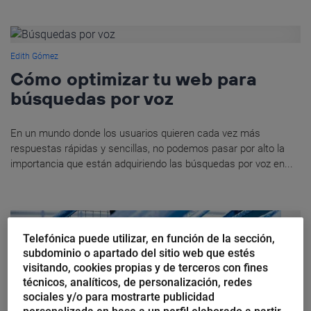
Edith Gómez
Cómo optimizar tu web para
búsquedas por voz
En un mundo donde los usuarios quieren cada vez más
respuestas rápidas y sencillas, no podemos pasar por alto la
importancia que están adquiriendo las búsquedas por voz en...
Telefónica puede utilizar, en función de la sección,
subdominio o apartado del sitio web que estés
visitando, cookies propias y de terceros con fines
técnicos, analíticos, de personalización, redes
sociales y/o para mostrarte publicidad