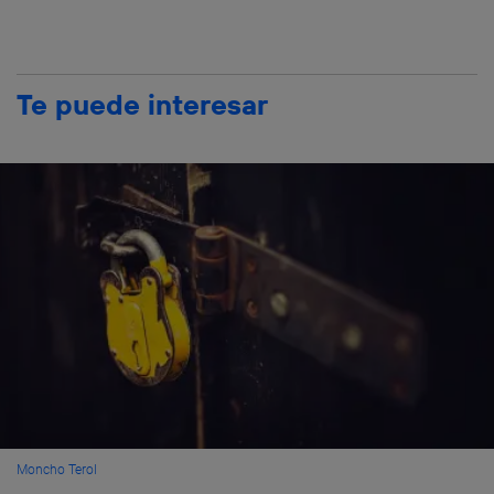
Te puede interesar
Moncho Terol