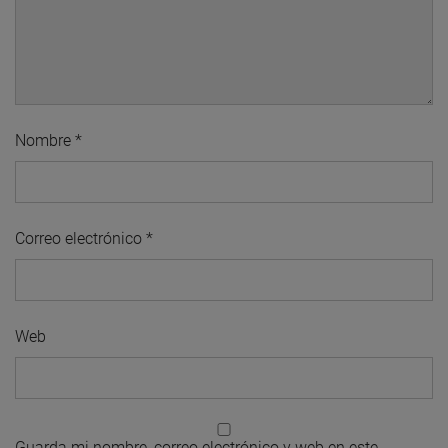
Nombre
*
Correo electrónico
*
Web
Guarda mi nombre, correo electrónico y web en este