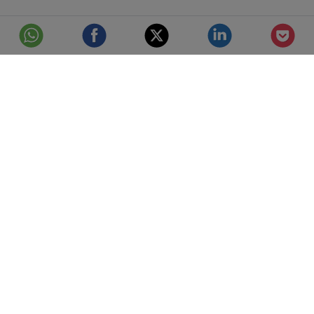
© Telefónica S.A.
Aviso Legal
Protección de datos
Política de cookies
Accesibilidad
Mejor conectados