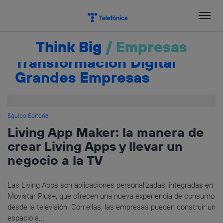
Salta
el
contenido
Think Big
/
Empresas
Transformación Digital
Grandes Empresas
Equipo Editorial
Living App Maker: la manera de
crear Living Apps y llevar un
negocio a la TV
Las Living Apps son aplicaciones personalizadas, integradas en
Movistar Plus+, que ofrecen una nueva experiencia de consumo
desde la televisión. Con ellas, las empresas pueden construir un
espacio a...