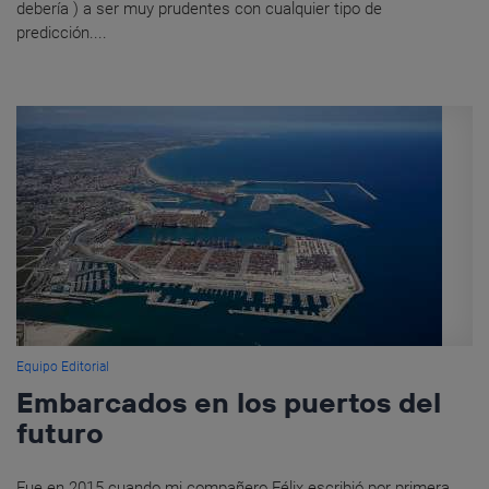
debería ) a ser muy prudentes con cualquier tipo de
predicción....
Equipo Editorial
Embarcados en los puertos del
futuro
Fue en 2015 cuando mi compañero Félix escribió por primera