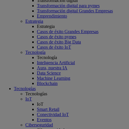
Transformación digital
Transformación digital para pymes
Transformación digital Grandes Empresas
Emprendimiento
Estrategia
Estrategia
Casos de éxito Grandes Empresas
Casos de éxito pymes
Casos de éxito Big Data
Casos de éxito IoT
Tecnología
Tecnología
Inteligencia Artificial
Aura, nuestra IA
Data Science
Machine Learning
Blockchain
Tecnologías
Tecnologías
IoT
IoT
Smart Retail
Conectividad IoT
Eventos
Ciberseguridad