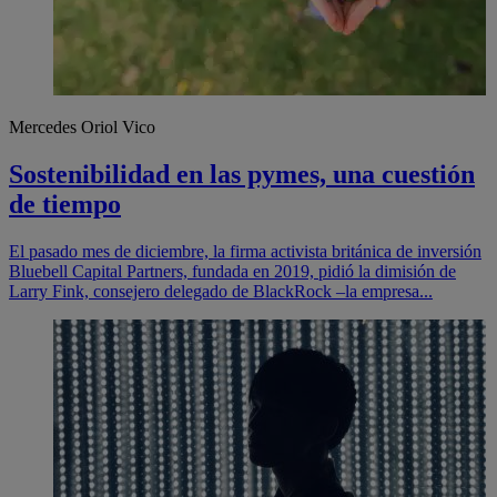
Mercedes Oriol Vico
Sostenibilidad en las pymes, una cuestión
de tiempo
El pasado mes de diciembre, la firma activista británica de inversión
Bluebell Capital Partners, fundada en 2019, pidió la dimisión de
Larry Fink, consejero delegado de BlackRock –la empresa...