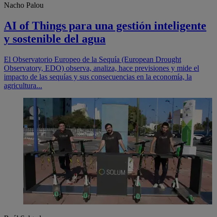
Nacho Palou
AI of Things para una gestión inteligente
y sostenible del agua
El Observatorio Europeo de la Sequía (European Drought
Observatory, EDO) observa, analiza, hace previsiones y mide el
impacto de las sequías y sus consecuencias en la economía, la
agricultura...