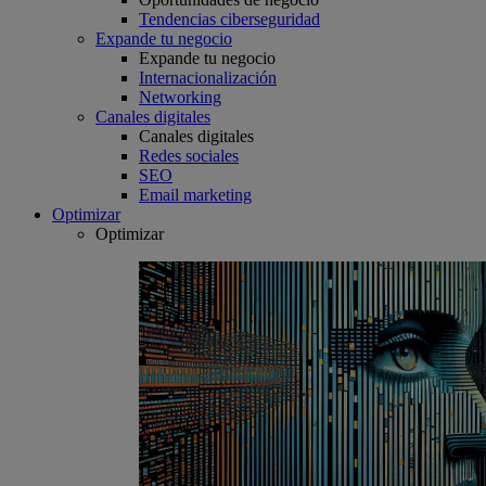
Tendencias ciberseguridad
Expande tu negocio
Expande tu negocio
Internacionalización
Networking
Canales digitales
Canales digitales
Redes sociales
SEO
Email marketing
Optimizar
Optimizar