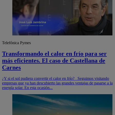
Telefónica Pymes
Transformando el calor en frío para ser
más eficientes. El caso de Castellana de
Carnes
¿Y si el sol pudiera convertir el calor en frío? Seguimos visitando
empresas que ya han descubierto las grandes ventajas de pasarse a la
energía solar. En esta ocasión...