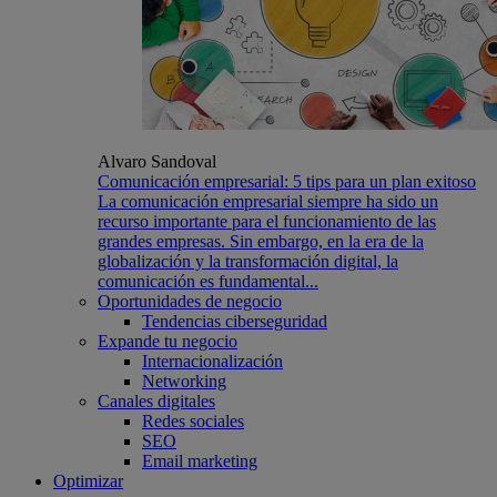
Alvaro Sandoval
Comunicación empresarial: 5 tips para un plan exitoso
La comunicación empresarial siempre ha sido un
recurso importante para el funcionamiento de las
grandes empresas. Sin embargo, en la era de la
globalización y la transformación digital, la
comunicación es fundamental...
Oportunidades de negocio
Tendencias ciberseguridad
Expande tu negocio
Internacionalización
Networking
Canales digitales
Redes sociales
SEO
Email marketing
Optimizar