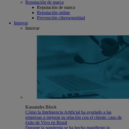
Reputación de marca
Reputación de marca
Reputación online
Prevención ciberseguridad
Innovar
Innovar
Kassandra Block
Cómo la Inteligencia Artificial ha ayudado a las
empresas a mejorar su relación con el cliente: caso de
éxito de Vivo en Brasil
Durante la pandemia se ha hecho manifiesto la