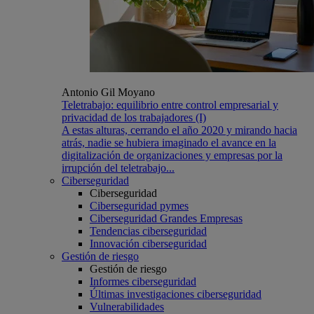
Antonio Gil Moyano
Teletrabajo: equilibrio entre control empresarial y
privacidad de los trabajadores (I)
A estas alturas, cerrando el año 2020 y mirando hacia
atrás, nadie se hubiera imaginado el avance en la
digitalización de organizaciones y empresas por la
irrupción del teletrabajo...
Ciberseguridad
Ciberseguridad
Ciberseguridad pymes
Ciberseguridad Grandes Empresas
Tendencias ciberseguridad
Innovación ciberseguridad
Gestión de riesgo
Gestión de riesgo
Informes ciberseguridad
Últimas investigaciones ciberseguridad
Vulnerabilidades