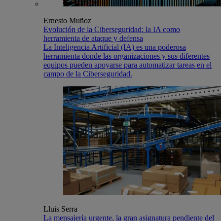
Ernesto Muñoz
Evolución de la Ciberseguridad: la IA como
herramienta de ataque y defensa
La Inteligencia Artificial (IA) es una poderosa
herramienta donde las organizaciones y sus diferentes
equipos pueden apoyarse para automatizar tareas en el
campo de la Ciberseguridad.
Lluis Serra
La mensajería urgente, la gran asignatura pendiente del