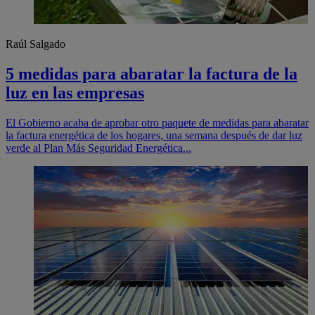
Raúl Salgado
5 medidas para abaratar la factura de la
luz en las empresas
El Gobierno acaba de aprobar otro paquete de medidas para abaratar
la factura energética de los hogares, una semana después de dar luz
verde al Plan Más Seguridad Energética...