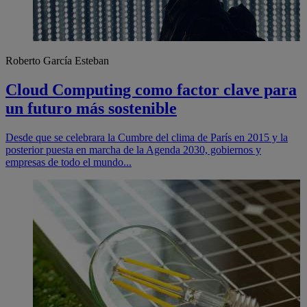
Roberto García Esteban
Cloud Computing como factor clave para
un futuro más sostenible
Desde que se celebrara la Cumbre del clima de París en 2015 y la
posterior puesta en marcha de la Agenda 2030, gobiernos y
empresas de todo el mundo...