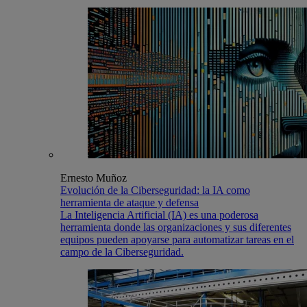
Ernesto Muñoz
Evolución de la Ciberseguridad: la IA como
herramienta de ataque y defensa
La Inteligencia Artificial (IA) es una poderosa
herramienta donde las organizaciones y sus diferentes
equipos pueden apoyarse para automatizar tareas en el
campo de la Ciberseguridad.