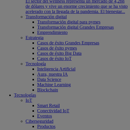
El sector del wellness representa un mercado de 4,2bn
de dólares y vive un enorme crecimiento que se ha visto
acelerado con la llegada de la pandemia. El bienestar...
Transformación digital
Transformación digital para pymes
Transformación digital Grandes Empresas
Emprendimiento
Estrategia
Casos de éxito Grandes Empresas
Casos de éxito pymes
Casos de éxito Big Data
Casos de éxito IoT
Tecnología
Inteligencia Artificial
Aura, nuestra IA
Data Science
Machine Learning
Blockchain
Tecnologías
IoT
Smart Retail
Conectividad IoT
Eventos
Ciberseguridad
Productos