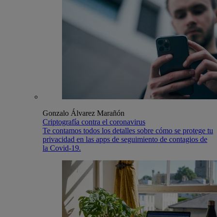
Gonzalo Álvarez Marañón
Criptografía contra el coronavirus
Te contamos todos los detalles sobre cómo se protege tu
privacidad en las apps de seguimiento de contagios de
la Covid-19.