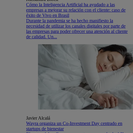
Cómo la Inteligencia Artificial ha ayudado a las
empresas a mejorar su relación con el cliente: caso de
éxito de Vivo en Brasil
Durante la pandemia se ha hecho manifiesto la
necesidad de utilizar los canales digitales por parte de
las empresas para poder ofrecer una atención al cliente
de calidad. Un...
Javier Alcalá
Wayra organiza un Co-Investment Day centrado en
startups de bienestar