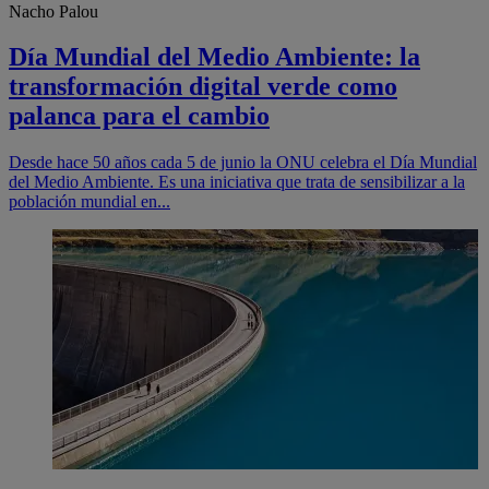
Nacho Palou
Día Mundial del Medio Ambiente: la
transformación digital verde como
palanca para el cambio
Desde hace 50 años cada 5 de junio la ONU celebra el Día Mundial
del Medio Ambiente. Es una iniciativa que trata de sensibilizar a la
población mundial en...