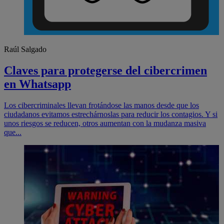
Raúl Salgado
Claves para protegerse del cibercrimen
en Whatsapp
Los cibercriminales llevan frotándose las manos desde que los
ciudadanos evitamos estrechárnoslas para reducir los contagios. Y si
unos riesgos se reducen, otros aumentan con la mudanza masiva
que...