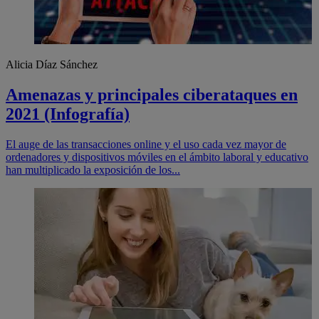
Alicia Díaz Sánchez
Amenazas y principales ciberataques en
2021 (Infografía)
El auge de las transacciones online y el uso cada vez mayor de
ordenadores y dispositivos móviles en el ámbito laboral y educativo
han multiplicado la exposición de los...