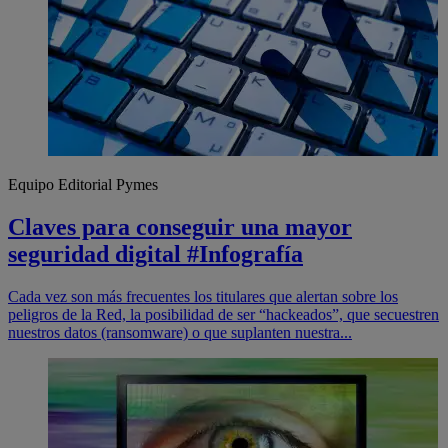
Equipo Editorial Pymes
Claves para conseguir una mayor
seguridad digital #Infografía
Cada vez son más frecuentes los titulares que alertan sobre los
peligros de la Red, la posibilidad de ser “hackeados”, que secuestren
nuestros datos (ransomware) o que suplanten nuestra...