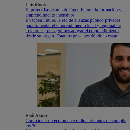
Luis Murrieta
El primer Bootcamp de Open Future: la formación y el
emprendimiento intensivos
En Open Future, la red de alianzas público-privadas
para fomentar el emprendimiento local y regional de
Telefónica, perseguimos apoyar el emprendimiento
desde su origen. Estamos presentes dónde lo están...
Raúl Alonso
Cómo tener un ecommerce millonario antes de cumplir
los 30