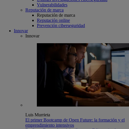
Vulnerabilidades
Reputación de marca
Reputación de marca
Reputación online
Prevención ciberseguridad
Innovar
Innovar
Luis Murrieta
El primer Bootcamp de Open Future: la formación y el
emprendimiento intensivos