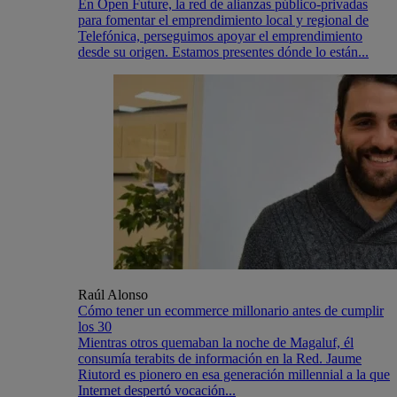
En Open Future, la red de alianzas público-privadas
para fomentar el emprendimiento local y regional de
Telefónica, perseguimos apoyar el emprendimiento
desde su origen. Estamos presentes dónde lo están...
Raúl Alonso
Cómo tener un ecommerce millonario antes de cumplir
los 30
Mientras otros quemaban la noche de Magaluf, él
consumía terabits de información en la Red. Jaume
Riutord es pionero en esa generación millennial a la que
Internet despertó vocación...