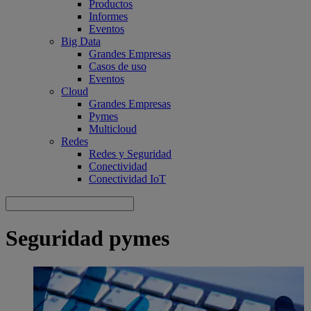
Productos
Informes
Eventos
Big Data
Grandes Empresas
Casos de uso
Eventos
Cloud
Grandes Empresas
Pymes
Multicloud
Redes
Redes y Seguridad
Conectividad
Conectividad IoT
Seguridad pymes