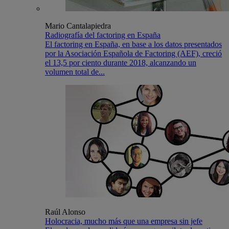
Mario Cantalapiedra
Radiografía del factoring en España
El factoring en España, en base a los datos presentados
por la Asociación Española de Factoring (AEF), creció
el 13,5 por ciento durante 2018, alcanzando un
volumen total de...
Raúl Alonso
Holocracia, mucho más que una empresa sin jefe