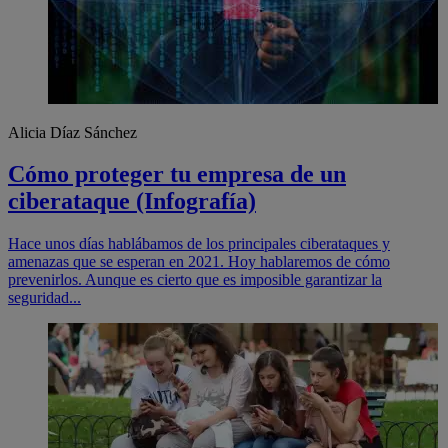
Alicia Díaz Sánchez
Cómo proteger tu empresa de un
ciberataque (Infografía)
Hace unos días hablábamos de los principales ciberataques y
amenazas que se esperan en 2021. Hoy hablaremos de cómo
prevenirlos. Aunque es cierto que es imposible garantizar la
seguridad...