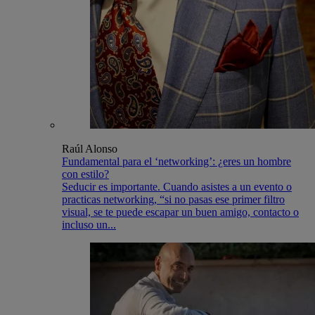
Raúl Alonso
Fundamental para el ‘networking’: ¿eres un hombre
con estilo?
Seducir es importante. Cuando asistes a un evento o
practicas networking, “si no pasas ese primer filtro
visual, se te puede escapar un buen amigo, contacto o
incluso un...