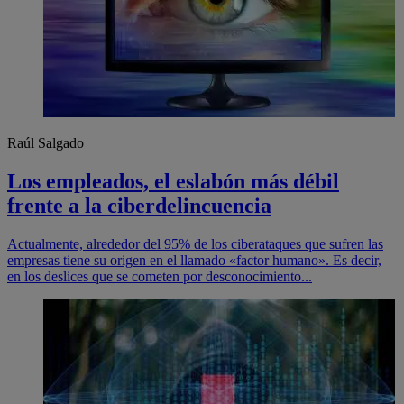
Raúl Salgado
Los empleados, el eslabón más débil
frente a la ciberdelincuencia
Actualmente, alrededor del 95% de los ciberataques que sufren las
empresas tiene su origen en el llamado «factor humano». Es decir,
en los deslices que se cometen por desconocimiento...