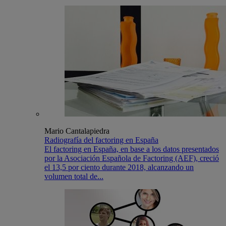
Mario Cantalapiedra
Radiografía del factoring en España
El factoring en España, en base a los datos presentados
por la Asociación Española de Factoring (AEF), creció
el 13,5 por ciento durante 2018, alcanzando un
volumen total de...