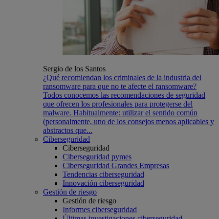
Sergio de los Santos
¿Qué recomiendan los criminales de la industria del
ransomware para que no te afecte el ransomware?
Todos conocemos las recomendaciones de seguridad
que ofrecen los profesionales para protegerse del
malware. Habitualmente: utilizar el sentido común
(personalmente, uno de los consejos menos aplicables y
abstractos que...
Ciberseguridad
Ciberseguridad
Ciberseguridad pymes
Ciberseguridad Grandes Empresas
Tendencias ciberseguridad
Innovación ciberseguridad
Gestión de riesgo
Gestión de riesgo
Informes ciberseguridad
Últimas investigaciones ciberseguridad