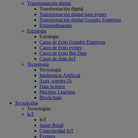
Transformación digital
Transformación digital
Transformación digital para pymes
Transformación digital Grandes Empresas
Emprendimiento
Estrategia
Estrategia
Casos de éxito Grandes Empresas
Casos de éxito pymes
Casos de éxito Big Data
Casos de éxito IoT
Tecnología
Tecnología
Inteligencia Artificial
Aura, nuestra IA
Data Science
Machine Learning
Blockchain
Tecnologías
Tecnologías
IoT
IoT
Smart Retail
Conectividad IoT
Eventos