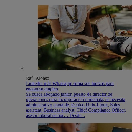
Raúl Alonso
Linkedin más Whatsapp: suma sus fuerzas para
encontrar empleo
Se busca abogado junior, puesto de director de
operaciones para incorporación inmediata; se necesita
administrativo contable, técnico Unix-Linux, Sales
assistant, Business analyst, Chief Compliance Officer,
asesor laboral senior… Desde...