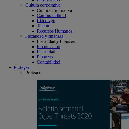
Cultura corporativa
Cultura corporativa
Cambio cultural
Liderazgo
Talento
Recursos Humanos
Fiscalidad y finanzas
Fiscalidad y finanzas
Financiación
Fiscalidad
Finanzas
Contabilidad
Proteger
Proteger