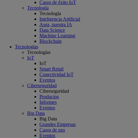
Casos de éxito IoT
Tecnología
Tecnología
Inteligencia Artificial
Aura, nuestra IA
Data Science
Machine Learning
Blockchain
Tecnologías
Tecnologías
IoT
IoT
Smart Retail
Conectividad IoT
Eventos
Ciberseguridad
Ciberseguridad
Productos
Informes
Eventos
Big Data
Big Data
Grandes Empresas
Casos de uso
Eventos