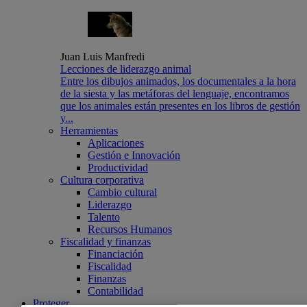
Juan Luis Manfredi
Lecciones de liderazgo animal
Entre los dibujos animados, los documentales a la hora
de la siesta y las metáforas del lenguaje, encontramos
que los animales están presentes en los libros de gestión
y...
Herramientas
Aplicaciones
Gestión e Innovación
Productividad
Cultura corporativa
Cambio cultural
Liderazgo
Talento
Recursos Humanos
Fiscalidad y finanzas
Financiación
Fiscalidad
Finanzas
Contabilidad
Proteger