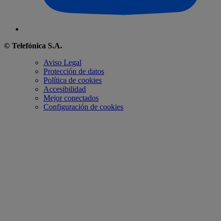
© Telefónica S.A.
Aviso Legal
Protección de datos
Política de cookies
Accesibilidad
Mejor conectados
Configuración de cookies