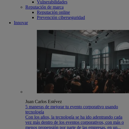
Vulnerabilidades
Reputación de marca
Reputación online
Prevención ciberseguridad
Innovar
Juan Carlos Estévez
5 maneras de mejorar tu evento corporativo usando
tecnología
Con los años, la tecnología se ha ido adentrando cada
vez más dentro de los eventos corporativos, con más o
menos propensión por parte de las empresas, en un...