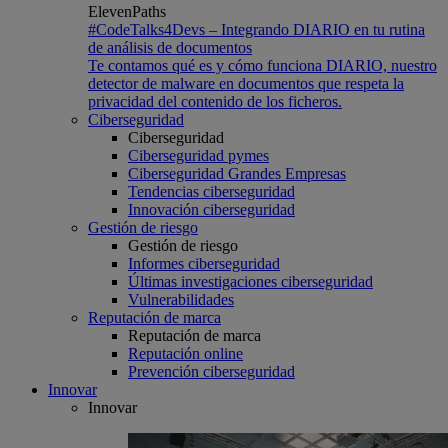
ElevenPaths
#CodeTalks4Devs – Integrando DIARIO en tu rutina
de análisis de documentos
Te contamos qué es y cómo funciona DIARIO, nuestro
detector de malware en documentos que respeta la
privacidad del contenido de los ficheros.
Ciberseguridad
Ciberseguridad
Ciberseguridad pymes
Ciberseguridad Grandes Empresas
Tendencias ciberseguridad
Innovación ciberseguridad
Gestión de riesgo
Gestión de riesgo
Informes ciberseguridad
Últimas investigaciones ciberseguridad
Vulnerabilidades
Reputación de marca
Reputación de marca
Reputación online
Prevención ciberseguridad
Innovar
Innovar