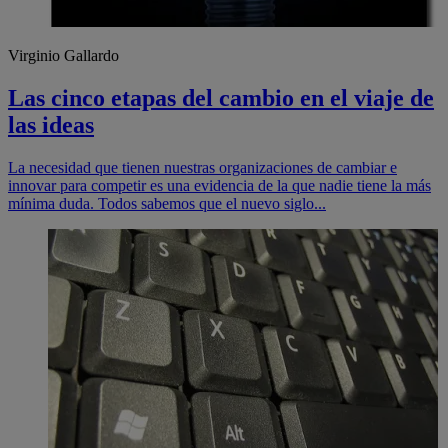
Virginio Gallardo
Las cinco etapas del cambio en el viaje de
las ideas
La necesidad que tienen nuestras organizaciones de cambiar e
innovar para competir es una evidencia de la que nadie tiene la más
mínima duda. Todos sabemos que el nuevo siglo...