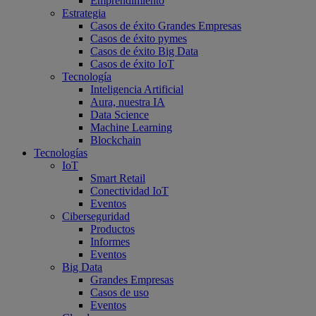
Emprendimiento
Estrategia
Casos de éxito Grandes Empresas
Casos de éxito pymes
Casos de éxito Big Data
Casos de éxito IoT
Tecnología
Inteligencia Artificial
Aura, nuestra IA
Data Science
Machine Learning
Blockchain
Tecnologías
IoT
Smart Retail
Conectividad IoT
Eventos
Ciberseguridad
Productos
Informes
Eventos
Big Data
Grandes Empresas
Casos de uso
Eventos