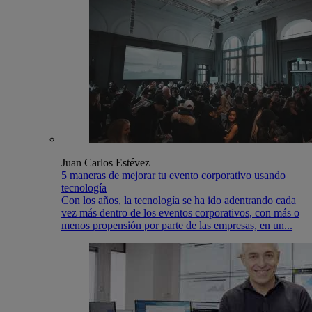
Juan Carlos Estévez
5 maneras de mejorar tu evento corporativo usando
tecnología
Con los años, la tecnología se ha ido adentrando cada
vez más dentro de los eventos corporativos, con más o
menos propensión por parte de las empresas, en un...