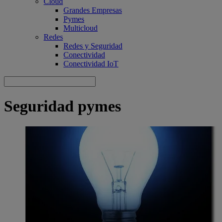
Cloud
Grandes Empresas
Pymes
Multicloud
Redes
Redes y Seguridad
Conectividad
Conectividad IoT
Seguridad pymes