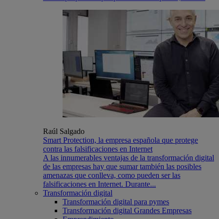
Raúl Salgado
Smart Protection, la empresa española que protege
contra las falsificaciones en Internet
A las innumerables ventajas de la transformación digital
de las empresas hay que sumar también las posibles
amenazas que conlleva, como pueden ser las
falsificaciones en Internet. Durante...
Transformación digital
Transformación digital para pymes
Transformación digital Grandes Empresas