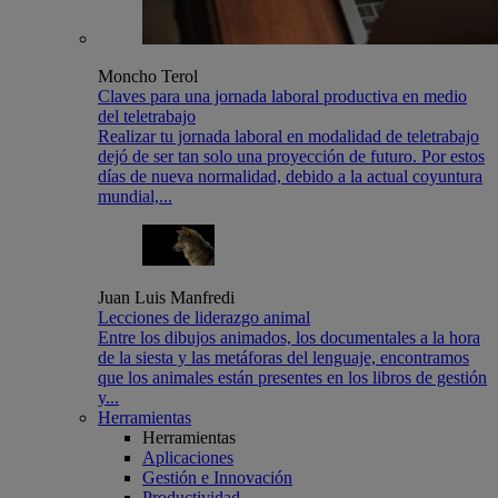
Moncho Terol
Claves para una jornada laboral productiva en medio
del teletrabajo
Realizar tu jornada laboral en modalidad de teletrabajo
dejó de ser tan solo una proyección de futuro. Por estos
días de nueva normalidad, debido a la actual coyuntura
mundial,...
Juan Luis Manfredi
Lecciones de liderazgo animal
Entre los dibujos animados, los documentales a la hora
de la siesta y las metáforas del lenguaje, encontramos
que los animales están presentes en los libros de gestión
y...
Herramientas
Herramientas
Aplicaciones
Gestión e Innovación
Productividad