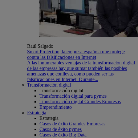
Raúl Salgado
Smart Protection, la empresa española que protege
contra las falsificaciones en Internet
A las innumerables ventajas de la transformación digital
de las empresas hay que sumar también las posibles
amenazas que conlleva, como pueden ser las
falsificaciones en Internet. Durante...
Transformación digital
Transformación digital
Transformación digital para pymes
Transformación digital Grandes Empresas
Emprendimiento
Estrategia
Estrategia
Casos de éxito Grandes Empresas
Casos de éxito pymes
Casos de éxito Big Data