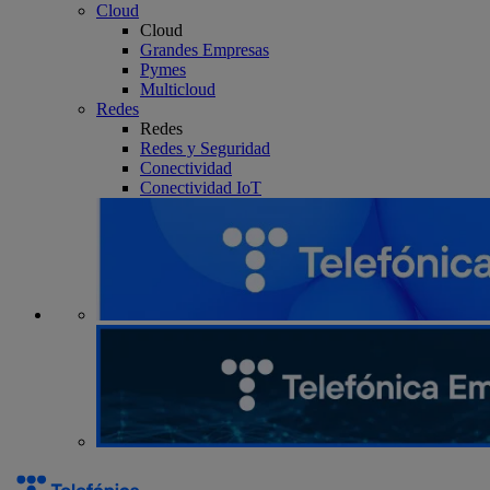
Cloud
Cloud
Grandes Empresas
Pymes
Multicloud
Redes
Redes
Redes y Seguridad
Conectividad
Conectividad IoT