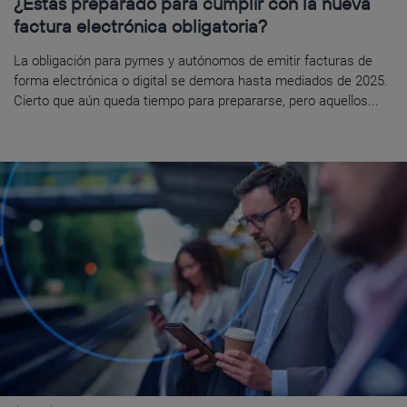
¿Estás preparado para cumplir con la nueva
factura electrónica obligatoria?
La obligación para pymes y autónomos de emitir facturas de
forma electrónica o digital se demora hasta mediados de 2025.
Cierto que aún queda tiempo para prepararse, pero aquellos...