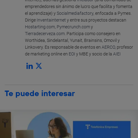
emprendedores sin ánimo de lucro que facilita y fomenta
el aprendizaje) y
Socialmediafactory
, enfocada a Pymes.
Dirige
Inventainternet
y entre sus proyectos destacan
Hostarting.com
,
Pymecrunch.com
y
Tierradecerveza.com
. Participa como consejero en
Worthidea, Sindelantal, Yunait, Brainsins, Omovil y
Linkovery. Es responsable de eventos en
AERCO
, profesor
de marketing online en
EOI
y MBE y socio de la
AIEI
Te puede interesar