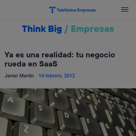
Salta
el
contenido
Think Big
/
Empresas
Ya es una realidad: tu negocio
rueda en SaaS
Javier Martín
14 febrero, 2012