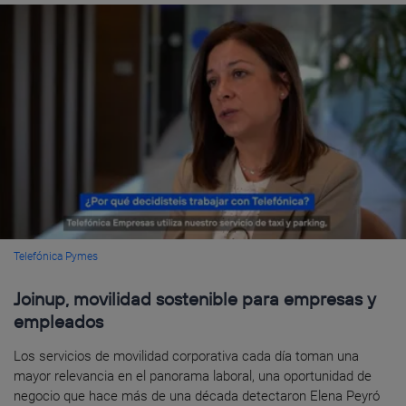
Telefónica Pymes
Joinup, movilidad sostenible para empresas y
empleados
Los servicios de movilidad corporativa cada día toman una
mayor relevancia en el panorama laboral, una oportunidad de
negocio que hace más de una década detectaron Elena Peyró