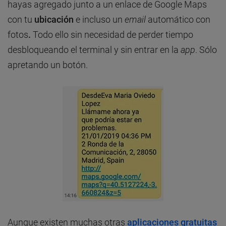
hayas agregado junto a un enlace de Google Maps
con tu
ubicación
e incluso un
email
automático con
fotos
.
Todo ello sin necesidad de perder tiempo
desbloqueando el terminal y sin entrar en la
app
. Sólo
apretando un botón.
Aunque existen muchas otras
aplicaciones gratuitas