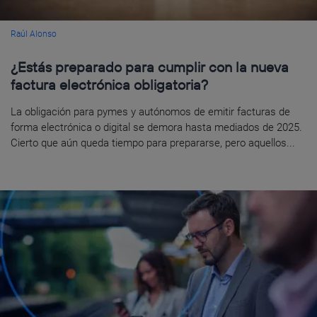
Raúl Alonso
¿Estás preparado para cumplir con la nueva
factura electrónica obligatoria?
La obligación para pymes y autónomos de emitir facturas de
forma electrónica o digital se demora hasta mediados de 2025.
Cierto que aún queda tiempo para prepararse, pero aquellos...