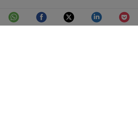
© Telefónica S.A.
Aviso Legal
Protección de datos
Política de cookies
Accesibilidad
Mejor conectados