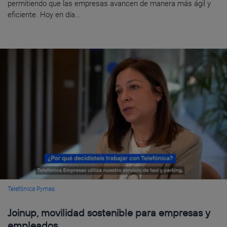
permitiendo que las empresas avancen de manera más ágil y
eficiente. Hoy en día...
Telefónica Pymes
Joinup, movilidad sostenible para empresas y
empleados