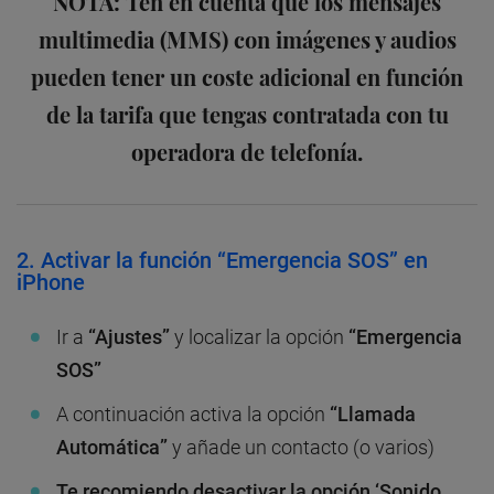
NOTA:
Ten en cuenta que los mensajes
multimedia (MMS) con imágenes y audios
pueden tener un coste adicional en función
de la tarifa que tengas contratada con tu
operadora de telefonía.
2. Activar la función “Emergencia SOS” en
iPhone
Ir a
“Ajustes”
y localizar la opción
“Emergencia
SOS”
A continuación activa la opción
“Llamada
Automática”
y añade un contacto (o varios)
Te recomiendo desactivar la opción ‘Sonido