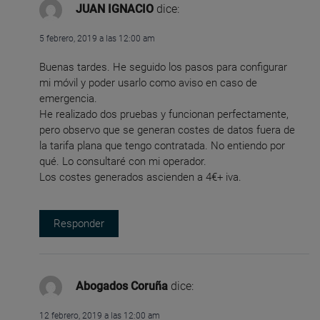
JUAN IGNACIO
dice:
5 febrero, 2019 a las 12:00 am
Buenas tardes. He seguido los pasos para configurar
mi móvil y poder usarlo como aviso en caso de
emergencia.
He realizado dos pruebas y funcionan perfectamente,
pero observo que se generan costes de datos fuera de
la tarifa plana que tengo contratada. No entiendo por
qué. Lo consultaré con mi operador.
Los costes generados ascienden a 4€+ iva.
Responder
Abogados Coruña
dice:
12 febrero, 2019 a las 12:00 am