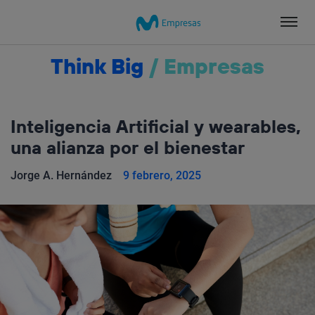
Salta
el
contenido
Think Big
/
Empresas
Inteligencia Artificial y wearables,
una alianza por el bienestar
Jorge A. Hernández
9 febrero, 2025