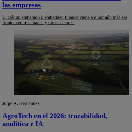
las empresas
El crédito embebido o embedded finance viene a diluir aún más esa
frontera entre la banca y otros sectores.
Jorge A. Hernández
AgroTech en el 2026: trazabilidad,
analítica e IA