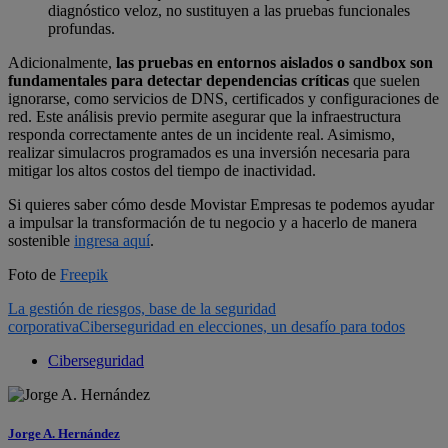
diagnóstico veloz, no sustituyen a las pruebas funcionales
profundas.
Adicionalmente,
las pruebas en entornos aislados o sandbox son
fundamentales para detectar dependencias críticas
que suelen
ignorarse, como servicios de DNS, certificados y configuraciones de
red. Este análisis previo permite asegurar que la infraestructura
responda correctamente antes de un incidente real. Asimismo,
realizar simulacros programados es una inversión necesaria para
mitigar los altos costos del tiempo de inactividad.
Si quieres saber cómo desde Movistar Empresas te podemos ayudar
a impulsar la transformación de tu negocio y a hacerlo de manera
sostenible
ingresa aquí
.
Foto de
Freepik
La gestión de riesgos, base de la seguridad
corporativa
Ciberseguridad en elecciones, un desafío para todos
Ciberseguridad
Jorge A. Hernández