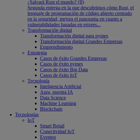
¿Salvará Rust el mundo? (II)
Segunda entrega en la que descubrimos cómo Rust, el
lenguaje de programación de código abierto centrado
en la seguridad, mejora el panorama en cuanto a
vulnerabilidades basadas en errores...
Transformación digital
Transformación digital para pymes
Transformación digital Grandes Empresas
Emprendimiento
Estrategia
Casos de éxito Grandes Empresas
Casos de éxito pymes
Casos de éxito Big Data
Casos de éxito IoT
Tecnología
Inteligencia Artificial
Aura, nuestra IA
Data Science
Machine Learning
Blockchain
Tecnologías
IoT
Smart Retail
Conectividad IoT
Eventos