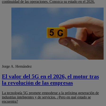
continuidad de las operaciones. Conozca su estado en el 2026.
Jorge A. Hernández
El valor del 5G en el 2026, el motor tras
la revolución de las empresas
La tecnología 5G promete empoderar a la próxima generación de
industrias inteligentes y de servicios. ¿Pero en qué estado se
encuentra?