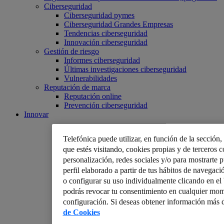
Ciberseguridad
Ciberseguridad pymes
Ciberseguridad Grandes Empresas
Tendencias ciberseguridad
Innovación ciberseguridad
Gestión de riesgo
Informes ciberseguridad
Últimas investigaciones ciberseguridad
Vulnerabilidades
Reputación de marca
Reputación online
Prevención ciberseguridad
Innovar
Telefónica puede utilizar, en función de la sección
que estés visitando, cookies propias y de terceros co
personalización, redes sociales y/o para mostrarte 
perfil elaborado a partir de tus hábitos de navegaci
o configurar su uso individualmente clicando en e
podrás revocar tu consentimiento en cualquier mom
configuración. Si deseas obtener información más d
de Cookies