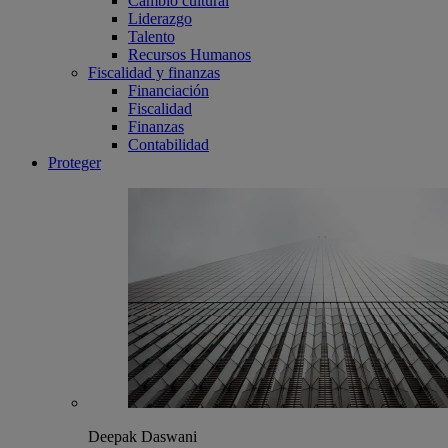
Cambio cultural
Liderazgo
Talento
Recursos Humanos
Fiscalidad y finanzas
Financiación
Fiscalidad
Finanzas
Contabilidad
Proteger
Deepak Daswani