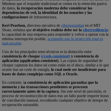
Mientras que el respaldo tradicional se centra en la retención pasiva
de datos,
la recuperación moderna debe considerar las
dependencias de red, la identidad de los usuarios y las
configuraciones
de infraestructura.
Keri Pearlson,
directora ejecutiva de
ciberseguridad
en el MIT
Sloan, enfatiza que
el objetivo realista debe ser la
ciberresiliencia
:
la capacidad de una empresa para responder y volver a operar con la
mínima interrupción posible,
aceptando que la protección total es
inalcanzable
.
Uno de los principales retos técnicos es la distinción entre
consistencia de choque
(crash-consistent)
y consistencia de
aplicación (application-consistent)
. Las copias de seguridad de
choque capturan los datos tal como están en el disco, similar a lo que
ocurre tras un corte de energía,
lo cual suele ser insuficiente para
bases de datos complejas como SQL o Oracle.
En contraste, l
a consistencia de aplicación garantiza que la
memoria y las transacciones pendientes se procesen
correctamente antes de la captura
. Sin este nivel de precisión, el
proceso de reconstrucción de datos tras un fallo puede requerir horas
de conciliación manual, excediendo cualquier objetivo de tiempo de
recuperación razonable.