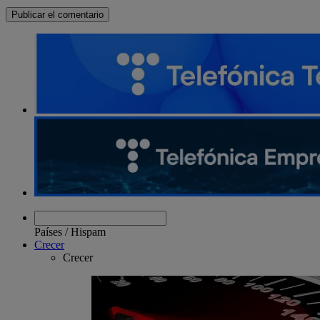
Países
/
Hispam
Crecer
Crecer