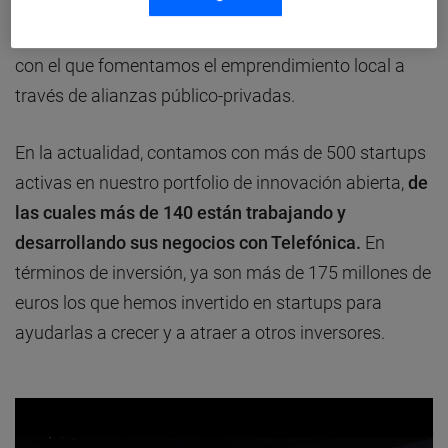
acceder a mercados clave. En el año 2014, lanzamos
Open Future
, un ecosistema de hubs de incubación
con el que fomentamos el emprendimiento local a
través de alianzas público-privadas.
En la actualidad, contamos con más de 500 startups
activas en nuestro portfolio de innovación abierta,
de
las cuales más de 140 están trabajando y
desarrollando sus negocios con Telefónica.
En
términos de inversión, ya son más de 175 millones de
euros los que hemos invertido en startups para
ayudarlas a crecer y a atraer a otros inversores.